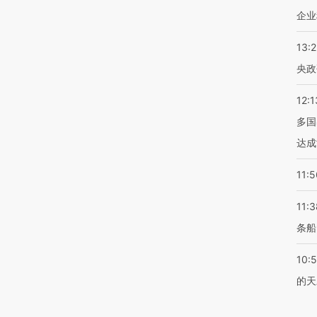
企业
13:
央政
12:1
多国
达成
11:5
11:3
条船
10:
的天