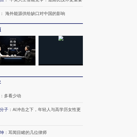
：
海外能源供给缺口对中国的影响
频
客
：
多看少动
分子
：
AI冲击之下，年轻人与高学历女性更
坤
：
耳闻目睹的几位律师