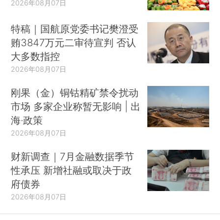
2026年08月07日
特稿｜国航原党委书记樊澄受
贿3847万元二审待宣判 否认
大多数指控
2026年08月07日
刚果（金）铜钴精矿禁令扰动
市场 多家企业称暂无影响 | 出
海·政策
2026年08月07日
财新调查｜7月金融数据季节
性承压 新增社融或取决于政
府债券
2026年08月07日