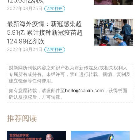
125.05亿剂次
2022年08月25日
APP打开
最新海外疫情：新冠感染超
5.91亿 累计接种新冠疫苗超
124.99亿剂次
2022年08月24日
APP打开
财新网所刊载内容之知识产权为财新传媒及/或相关权利人
专属所有或持有。未经许可，禁止进行转载、摘编、复制及
建立镜像等任何使用。
如有意愿转载，请发邮件至
hello@caixin.com
，获得书面
确认及授权后，方可转载。
推荐阅读