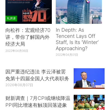
私房课
In Depth: As
向松祚：宏观经济70
Tencent Lays Off
讲，带你了解国内外
Staff, Is Its ‘Winter’
经济大局
Approaching?
2022年04月06日
2022年04月01日
因严重违纪违法 李云泽被罢
免第十四届全国人大代表职务
2026年08月07日
财新调查｜7月CPI或继续降温
PPI同比增速有触顶回落迹象