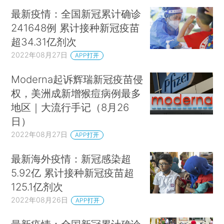
最新疫情：全国新冠累计确诊
241648例 累计接种新冠疫苗
超34.31亿剂次
2022年08月27日
APP打开
Moderna起诉辉瑞新冠疫苗侵
权，美洲成新增猴痘病例最多
地区｜大流行手记（8月26
日）
2022年08月27日
APP打开
最新海外疫情：新冠感染超
5.92亿 累计接种新冠疫苗超
125.1亿剂次
2022年08月26日
APP打开