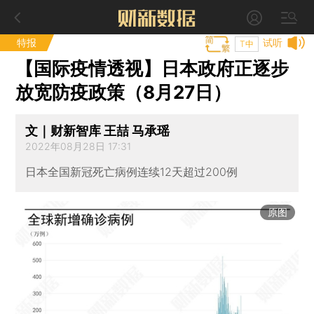
特报
试听
T中
【国际疫情透视】日本政府正逐步
放宽防疫政策（8月27日）
文｜财新智库 王喆 马承瑶
2022年08月28日 17:31
日本全国新冠死亡病例连续12天超过200例
原图