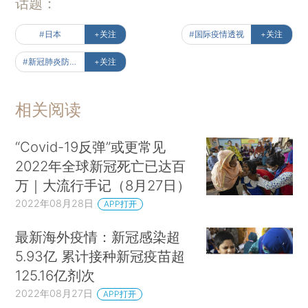
话题：
#日本
+关注
#国际疫情透视
+关注
#新冠肺炎防疫全纪录（实时更新中）
+关注
相关阅读
“Covid-19反弹”或更常见
2022年全球新冠死亡已达百
万｜大流行手记（8月27日）
2022年08月28日
APP打开
最新海外疫情：新冠感染超
5.93亿 累计接种新冠疫苗超
125.16亿剂次
2022年08月27日
APP打开