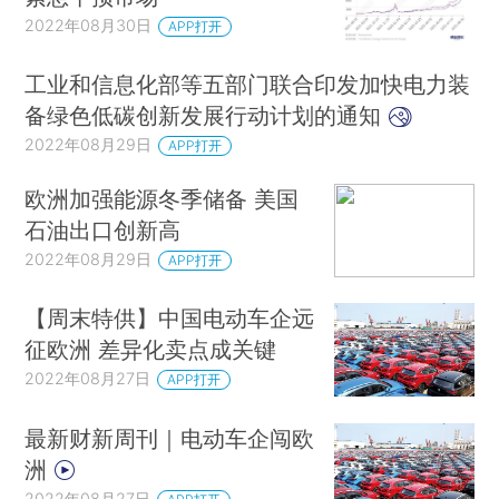
2022年08月30日
APP打开
工业和信息化部等五部门联合印发加快电力装
备绿色低碳创新发展行动计划的通知
2022年08月29日
APP打开
欧洲加强能源冬季储备 美国
石油出口创新高
2022年08月29日
APP打开
【周末特供】中国电动车企远
征欧洲 差异化卖点成关键
2022年08月27日
APP打开
最新财新周刊｜电动车企闯欧
洲
2022年08月27日