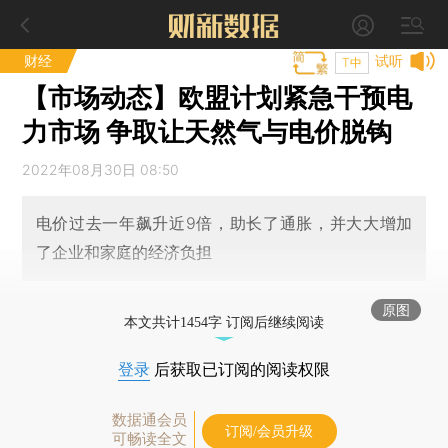
财经
试听
T中
【市场动态】欧盟计划紧急干预电
力市场 争取让天然气与电价脱钩
2022年08月30日 08:50
电价过去一年飙升近9倍，助长了通胀，并大大增加
了企业和家庭的经济负担
原图
本文共计1454字 订阅后继续阅读
登录
后获取已订阅的阅读权限
数据通会员
订阅/会员升级
可畅读全文