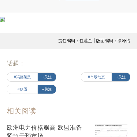
责任编辑：任蕙兰 | 版面编辑：徐泽怡
话题：
#冯德莱恩
+关注
#市场动态
+关注
#欧盟
+关注
相关阅读
欧洲电力价格飙高 欧盟准备
紧急干预市场