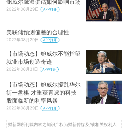
鲍威尔鹰派讲话如何影响市场
2022年08月29日
APP打开
美联储预测偏差的合理性
2022年08月29日
APP打开
【市场动态】鲍威尔不能指望
就业市场创造奇迹
2022年08月31日
APP打开
【市场动态】鲍威尔搅乱华尔
街一盘棋 才重获青睐的科技
股面临新的利率风暴
2022年08月29日
APP打开
财新网所刊载内容之知识产权为财新传媒及/或相关权利人