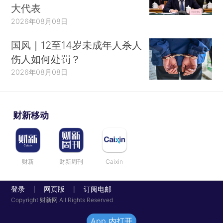
大代表
2026年08月08日
国风｜12至14岁未成年人杀人
伤人如何处罚？
2026年08月08日
财新移动
财新
财新周刊
Caixin
登录
网页版
订阅电邮
|
|
Copyright 财新网 All Rights Reserved
App 内打开