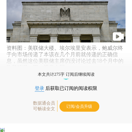
资料图：美联储大楼。埃尔埃里安表示，鲍威尔终
于向市场传递了本该在几个月前就传递的正确信
息，虽然这位美联储主席仍没讨论过去18个月中的
政策错误。图：视觉中国
本文共计275字 订阅后继续阅读
登录
后获取已订阅的阅读权限
数据通会员
订阅/会员升级
可畅读全文