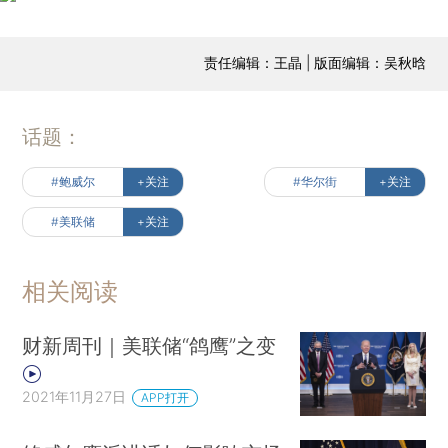
责任编辑：王晶 | 版面编辑：吴秋晗
话题：
#鲍威尔
+关注
#华尔街
+关注
#美联储
+关注
相关阅读
财新周刊｜美联储“鸽鹰”之变
2021年11月27日
APP打开