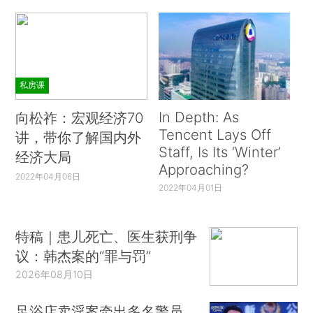
私房课
In Depth: As
向松祚：宏观经济70
Tencent Lays Off
讲，带你了解国内外
Staff, Is Its ‘Winter’
经济大局
Approaching?
2022年04月06日
2022年04月01日
特稿｜患儿死亡、医生获刑争
议：韩杰案的“罪与罚”
2026年08月10日
足浴店卖淫案牵出多名警员