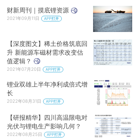
财新周刊｜摸底锂资源
2021年09月11日
APP打开
【深度图文】稀土价格筑底回
升 新能源车磁材需求改变估
值逻辑？
2021年07月20日
APP打开
锂业双雄上半年净利成倍式增
长
2022年08月31日
APP打开
【研报精华】四川高温限电对
光伏与锂电生产影响几何？
2022年08月25日
APP打开