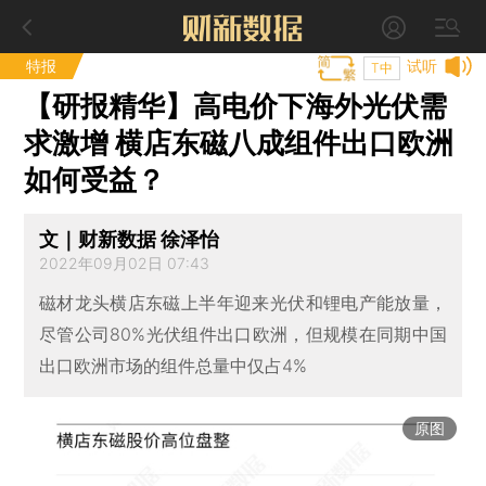
特报
试听
T中
【研报精华】高电价下海外光伏需
求激增 横店东磁八成组件出口欧洲
如何受益？
文｜财新数据 徐泽怡
2022年09月02日 07:43
磁材龙头横店东磁上半年迎来光伏和锂电产能放量，
尽管公司80%光伏组件出口欧洲，但规模在同期中国
出口欧洲市场的组件总量中仅占4%
原图