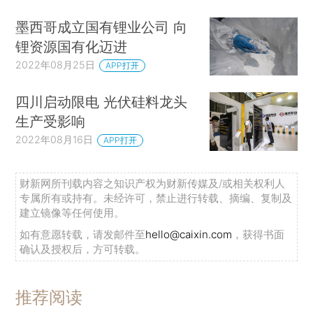
墨西哥成立国有锂业公司 向
锂资源国有化迈进
2022年08月25日
APP打开
四川启动限电 光伏硅料龙头
生产受影响
2022年08月16日
APP打开
财新网所刊载内容之知识产权为财新传媒及/或相关权利人
专属所有或持有。未经许可，禁止进行转载、摘编、复制及
建立镜像等任何使用。
如有意愿转载，请发邮件至
hello@caixin.com
，获得书面
确认及授权后，方可转载。
推荐阅读