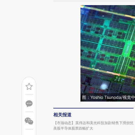
图：Yoshio Tsunoda/视觉
相关报道
【市场动态】英伟达和美光科技加剧销售下滑担忧
美股半导体股票跌幅扩大