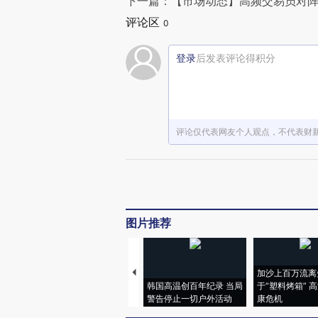
下一篇：【市场动态】高频交易员对阵
评论区
0
登录
后发表评论得积分
评论仅代表网友个人观点，不代表财
图片推荐
加沙上百万流离
韩国高温创百年纪录 当局
于“塑料烤箱” 
警告停止一切户外活动
康危机