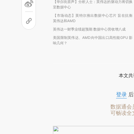
【华尔街原声】分析人士：英伟达的驱动力将切换
至数据中心
【市场动态】英特尔推出数据中心芯片 旨在抗衡
英伟达和AMD
英伟达一财季业绩超预期 数据中心营收增八成
美国限制英伟达、AMD向中国出口高性能GPU 影
响几何？
本文共
登录
后
数据通会
可畅读全