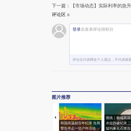
下一篇：【市场动态】实际利率的急
评论区
0
登录
后发表评论得积分
评论仅代表网友个人观点，不代表财
图片推荐
视线｜极端高温
韩国高温创百年纪录 当局
水位跌破纪录 
警告停止一切户外活动
猛犸象化石接连