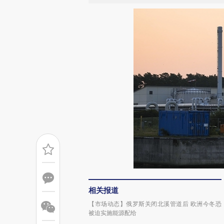
相关报道
【市场动态】俄罗斯关闭北溪管道后 欧洲今冬恐
被迫实施能源配给