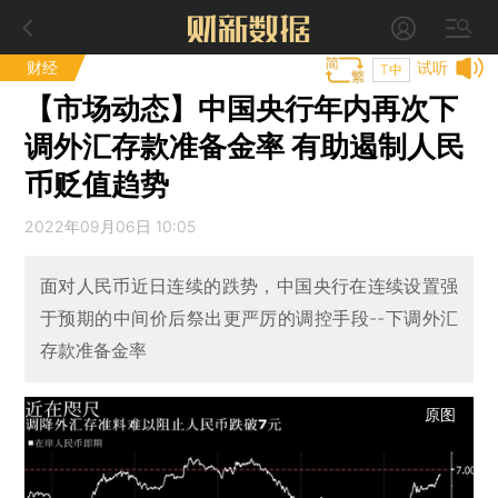
财经
试听
T中
【市场动态】中国央行年内再次下
调外汇存款准备金率 有助遏制人民
币贬值趋势
2022年09月06日 10:05
面对人民币近日连续的跌势，中国央行在连续设置强
于预期的中间价后祭出更严厉的调控手段--下调外汇
存款准备金率
原图