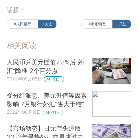
话题：
#人民银行
+关注
#市场动态
+关注
相关阅读
人民币兑美元贬值2.8%后 外
汇“降准”2个百分点
2022年09月05日
APP打开
受分红派息、美元升值等因素
影响 7月银行外汇“售大于结”
2022年08月16日
APP打开
【市场动态】日元空头退散
2022年最热外汇交易成过去