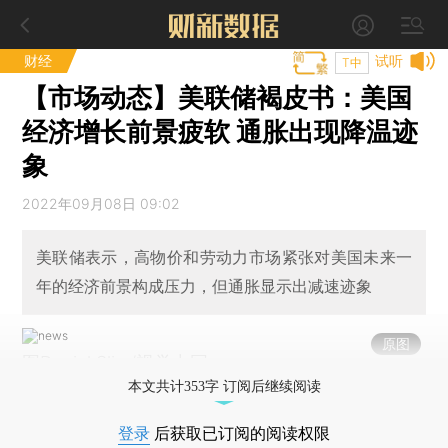
财经
试听
T中
【市场动态】美联储褐皮书：美国
经济增长前景疲软 通胀出现降温迹
象
2022年09月08日 09:02
美联储表示，高物价和劳动力市场紧张对美国未来一
年的经济前景构成压力，但通胀显示出减速迹象
原图
图Daniel Slim/视觉中国
本文共计353字 订阅后继续阅读
登录
后获取已订阅的阅读权限