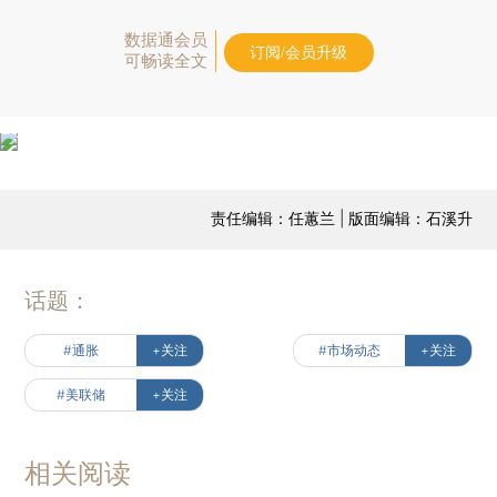
数据通会员
订阅/会员升级
可畅读全文
责任编辑：任蕙兰 | 版面编辑：石溪升
话题：
#通胀
+关注
#市场动态
+关注
#美联储
+关注
相关阅读