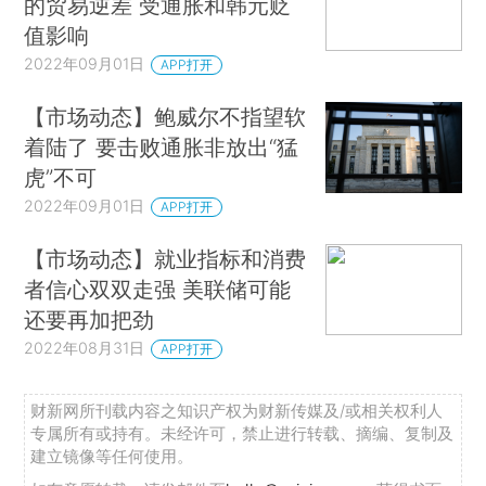
的贸易逆差 受通胀和韩元贬
值影响
2022年09月01日
APP打开
【市场动态】鲍威尔不指望软
着陆了 要击败通胀非放出“猛
虎”不可
2022年09月01日
APP打开
【市场动态】就业指标和消费
者信心双双走强 美联储可能
还要再加把劲
2022年08月31日
APP打开
财新网所刊载内容之知识产权为财新传媒及/或相关权利人
专属所有或持有。未经许可，禁止进行转载、摘编、复制及
建立镜像等任何使用。