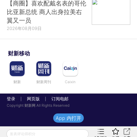
【商圈】喜欢配戴名表的哥伦
比亚新总统 商人出身拉美右
翼又一员
2026年08月09日
财新移动
财新
财新周刊
Caixin
登录
网页版
订阅电邮
|
|
Copyright 财新网 All Rights Reserved
App 内打开
发表评论得积分