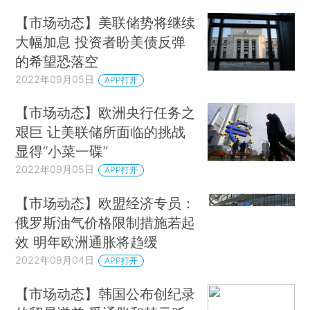
【市场动态】美联储势将继续
大幅加息 投资者盼美债反弹
的希望恐落空
2022年09月05日
APP打开
【市场动态】欧洲央行任务之
艰巨 让美联储所面临的挑战
显得“小菜一碟”
2022年09月05日
APP打开
【市场动态】欧盟经济专员：
俄罗斯油气价格限制措施若起
效 明年欧洲通胀将趋缓
2022年09月04日
APP打开
【市场动态】韩国公布创纪录