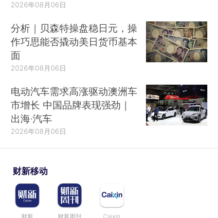
2026年08月06日
分析｜贝森特操盘稳日元，操
作巧思能否撬动美日货币基本
面
2026年08月06日
电动汽车需求高涨驱动澳洲车
市增长 中国品牌表现强劲｜
出海·汽车
2026年08月06日
财新移动
财新
财新周刊
Caixin