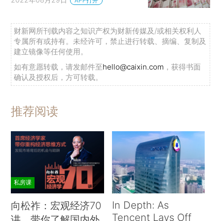
APP打开
财新网所刊载内容之知识产权为财新传媒及/或相关权利人
专属所有或持有。未经许可，禁止进行转载、摘编、复制及
建立镜像等任何使用。
如有意愿转载，请发邮件至
hello@caixin.com
，获得书面
确认及授权后，方可转载。
推荐阅读
私房课
In Depth: As
向松祚：宏观经济70
Tencent Lays Off
讲，带你了解国内外