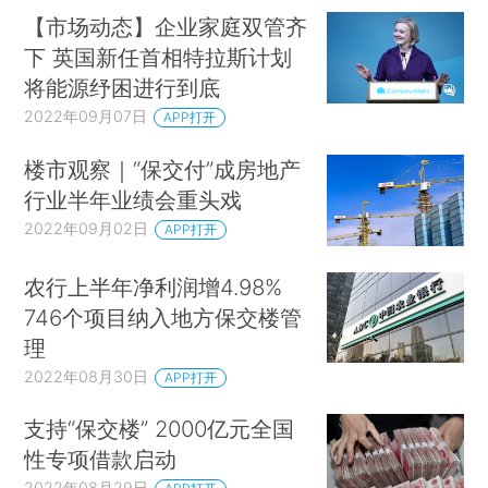
【市场动态】企业家庭双管齐
下 英国新任首相特拉斯计划
将能源纾困进行到底
2022年09月07日
APP打开
楼市观察｜“保交付”成房地产
行业半年业绩会重头戏
2022年09月02日
APP打开
农行上半年净利润增4.98%
746个项目纳入地方保交楼管
理
2022年08月30日
APP打开
支持“保交楼” 2000亿元全国
性专项借款启动
2022年08月29日