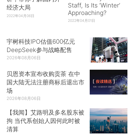
Staff, Is Its ‘Winter’
经济大局
Approaching?
2022年04月06日
2022年04月01日
宇树科技IPO估值600亿元
DeepSeek参与战略配售
2026年08月06日
贝恩资本宣布收购贡茶 在中
国大陆无法注册商标后退出市
场
2026年08月06日
【我闻】艾路明及多名股东被
拘 当代系创始人因何此时被
清算