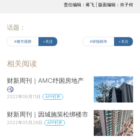
责任编辑：蒋飞 | 版面编辑：肖子何
话题：
#楼市观察
+关注
#研报精华
+关注
相关阅读
财新周刊｜AMC纾困房地产
2022年06月11日
APP打开
财新周刊｜因城施策松绑楼市
2022年05月28日
APP打开