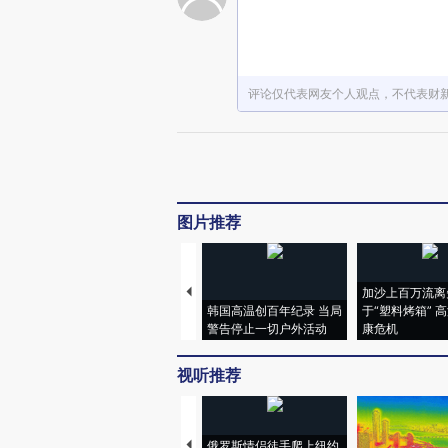
评论仅代表网友个人观点，不代表财
图片推荐
加沙上百万流离
韩国高温创百年纪录 当局
于“塑料烤箱” 
警告停止一切户外活动
康危机
视听推荐
俄罗斯情侣徒手爬上纽约