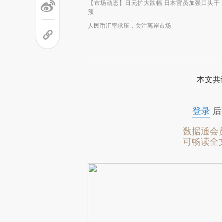
【市场动态】日元扩大跌幅 日本官员加强口头干
预
人民币汇率承压，关注离岸市场
本文共
登录
后
数据通会
可畅读全