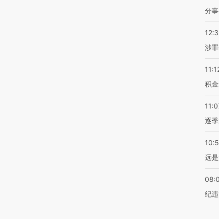
分事
12:
涉罪
11:1
积金
11:0
逐季
10:
远是
08:
纪违