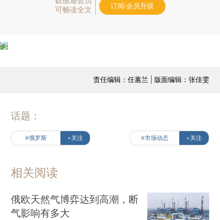
数据通会员
订阅/会员升级
可畅读全文
责任编辑：任蕙兰 | 版面编辑：张佳雯
话题：
#俄罗斯
+关注
#市场动态
+关注
相关阅读
俄欧天然气博弈达到高潮，断
气影响有多大