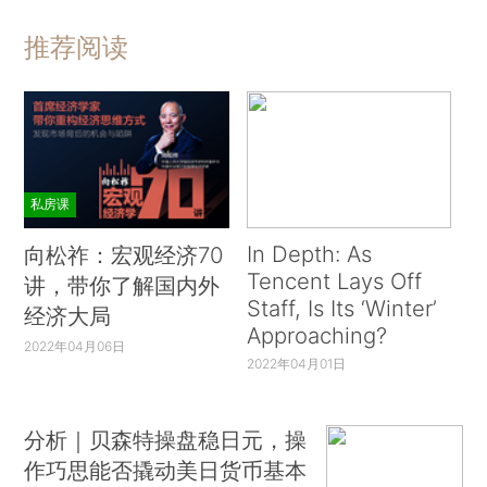
推荐阅读
私房课
In Depth: As
向松祚：宏观经济70
Tencent Lays Off
讲，带你了解国内外
Staff, Is Its ‘Winter’
经济大局
Approaching?
2022年04月06日
2022年04月01日
分析｜贝森特操盘稳日元，操
作巧思能否撬动美日货币基本