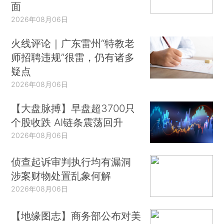
面
2026年08月06日
火线评论｜广东雷州“特教老
师招聘违规”很雷，仍有诸多
疑点
2026年08月06日
【大盘脉搏】早盘超3700只
个股收跌 AI链条震荡回升
2026年08月06日
侦查起诉审判执行均有漏洞
涉案财物处置乱象何解
2026年08月06日
【地缘图志】商务部公布对美