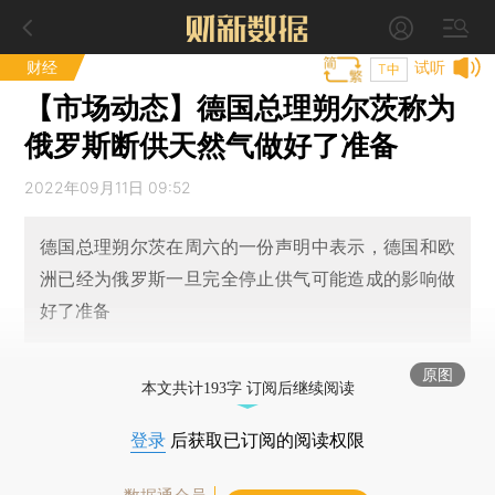
财经
试听
T中
【市场动态】德国总理朔尔茨称为
俄罗斯断供天然气做好了准备
2022年09月11日 09:52
德国总理朔尔茨在周六的一份声明中表示，德国和欧
洲已经为俄罗斯一旦完全停止供气可能造成的影响做
好了准备
原图
本文共计193字 订阅后继续阅读
登录
后获取已订阅的阅读权限