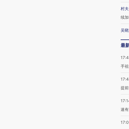
村夫
续加
吴晓
最
17:
手祖
17:
提前
17:1
速有
17: