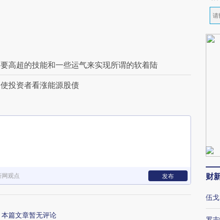
需要高超的技能和一些运气来实现所谓的软着陆
促使投资者看涨能源股债
财
新网观点
发布
伍戈
本篇文章暂无评论
罗志