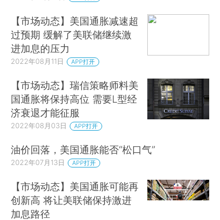
【市场动态】美国通胀减速超
过预期 缓解了美联储继续激
进加息的压力
2022年08月11日
APP打开
【市场动态】瑞信策略师料美
国通胀将保持高位 需要L型经
济衰退才能征服
2022年08月03日
APP打开
油价回落，美国通胀能否“松口气”
2022年07月13日
APP打开
【市场动态】美国通胀可能再
创新高 将让美联储保持激进
加息路径