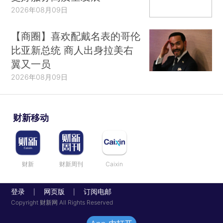
2026年08月09日
【商圈】喜欢配戴名表的哥伦
比亚新总统 商人出身拉美右
翼又一员
2026年08月09日
财新移动
财新
财新周刊
Caixin
登录
网页版
订阅电邮
|
|
Copyright 财新网 All Rights Reserved