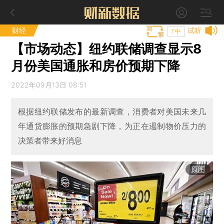
财经
试听
T中
【市场动态】纽约联储调查显示8
月份美国通胀和房价预期下降
2022年09月13日 08:51
根据纽约联储发布的最新调查，消费者对美国未来几
年通货膨胀的预期急剧下降，为正在遏制物价压力的
决策者带来好消息
原图