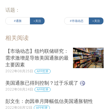
话题：
#通胀
+关注
#市场动态
+关注
相关阅读
【市场动态】纽约联储研究：
需求激增是导致美国通胀的最
主要因素
2022年08月25日
APP打开
美国通胀已得到控制？过于乐观了
2022年08月24日
APP打开
彭文生：勿因单月降幅低估美国通胀韧性
2022年08月12日
APP打开