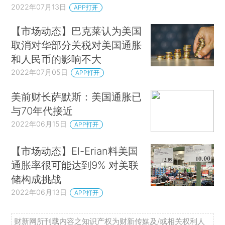
2022年07月13日
APP打开
【市场动态】巴克莱认为美国
取消对华部分关税对美国通胀
和人民币的影响不大
2022年07月05日
APP打开
美前财长萨默斯：美国通胀已
与70年代接近
2022年06月15日
APP打开
【市场动态】El-Erian料美国
通胀率很可能达到9% 对美联
储构成挑战
2022年06月13日
APP打开
财新网所刊载内容之知识产权为财新传媒及/或相关权利人