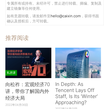
专属所有或持有。未经许可，禁止进行转载、摘编、复制及
建立镜像等任何使用。
如有意愿转载，请发邮件至
hello@caixin.com
，获得书面
确认及授权后，方可转载。
推荐阅读
私房课
In Depth: As
向松祚：宏观经济70
Tencent Lays Off
讲，带你了解国内外
Staff, Is Its ‘Winter’
经济大局
Approaching?
2022年04月06日
2022年04月01日