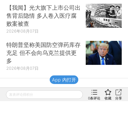
【我闻】光大旗下上市公司出
售背后隐情 多人卷入医疗腐
败案被查
2026年08月07日
特朗普坚称美国防空弹药库存
充足 但不会向乌克兰提供更
多
2026年08月07日
App 内打开
财新移动
发表评论得积分
0
条评论
收藏
分享
财新
财新周刊
Caixin