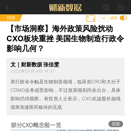
特报
试听
T中
【市场洞察】海外政策风险扰动
CXO板块重挫 美国生物制造行政令
影响几何？
文｜财新数据 张佳雯
2022年09月14日 14:37
美行政命令触及生物制造领域，临床前CRO和大分子
CDMO业务或受影响，不过政策细则尚未出台，具体
影响仍待观察。有投资人士表示，CXO此波股价崩塌
或将加速医药板块的见底
原图