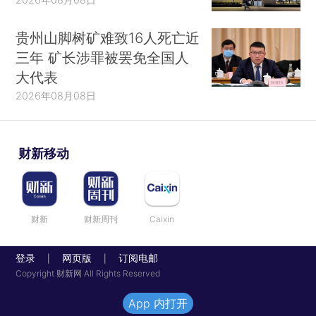
贵州山脚树矿难致16人死亡近
三年 矿长涉罪被罢免全国人
大代表
2026年08月08日
财新移动
财新
财新周刊
Caixin
登录
网页版
订阅电邮
|
|
Copyright 财新网 All Rights Reserved
App 内打开