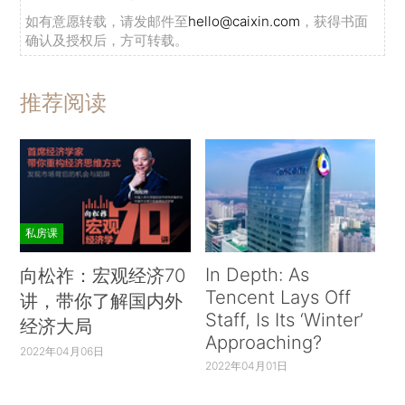
如有意愿转载，请发邮件至
hello@caixin.com
，获得书面
确认及授权后，方可转载。
推荐阅读
私房课
In Depth: As
向松祚：宏观经济70
Tencent Lays Off
讲，带你了解国内外
Staff, Is Its ‘Winter’
经济大局
Approaching?
2022年04月06日
2022年04月01日