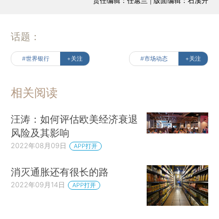
责任编辑：任蕙兰 | 版面编辑：石溪升
话题：
#世界银行
+关注
#市场动态
+关注
相关阅读
汪涛：如何评估欧美经济衰退
风险及其影响
2022年08月09日
APP打开
消灭通胀还有很长的路
2022年09月14日
APP打开