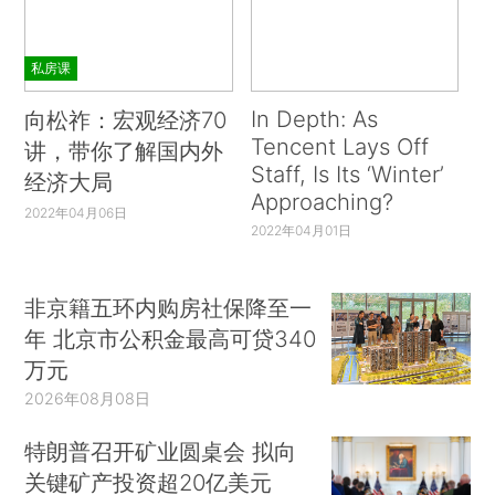
私房课
In Depth: As
向松祚：宏观经济70
Tencent Lays Off
讲，带你了解国内外
Staff, Is Its ‘Winter’
经济大局
Approaching?
2022年04月06日
2022年04月01日
非京籍五环内购房社保降至一
年 北京市公积金最高可贷340
万元
2026年08月08日
特朗普召开矿业圆桌会 拟向
关键矿产投资超20亿美元