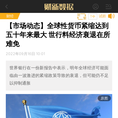
财经
试听
T中
【市场动态】全球性货币紧缩达到
五十年来最大 世行料经济衰退在所
难免
2022年09月16日 10:01
世界银行在一份新报告中表示，明年全球经济可能面
临由一波激进的紧缩政策导致的衰退，但可能仍不足
以抑制通胀
原图