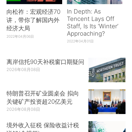
In Depth: As
向松祚：宏观经济70
Tencent Lays Off
讲，带你了解国内外
Staff, Is Its ‘Winter’
经济大局
Approaching?
2022年04月06日
2022年04月01日
离岸信托90天补税窗口期疑问
2026年08月08日
特朗普召开矿业圆桌会 拟向
关键矿产投资超20亿美元
2026年08月08日
境外收入征税 保险收益计税