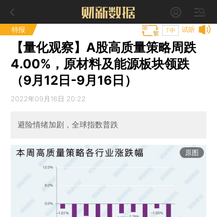
特报
试听
T中
【量化观察】A股高质量策略周跌
4.00%，原材料及能源板块领跌
（9月12日-9月16日）
2022年09月16日 20:22
避险情绪加剧，全球指数普跌
原图