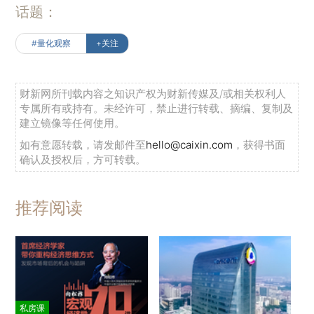
话题：
#量化观察
+关注
财新网所刊载内容之知识产权为财新传媒及/或相关权利人
专属所有或持有。未经许可，禁止进行转载、摘编、复制及
建立镜像等任何使用。
如有意愿转载，请发邮件至
hello@caixin.com
，获得书面
确认及授权后，方可转载。
推荐阅读
私房课