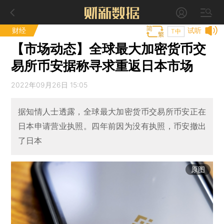
财经
试听
T中
【市场动态】全球最大加密货币交
易所币安据称寻求重返日本市场
2022年09月26日 15:05
据知情人士透露，全球最大加密货币交易所币安正在
日本申请营业执照。四年前因为没有执照，币安撤出
了日本
原图