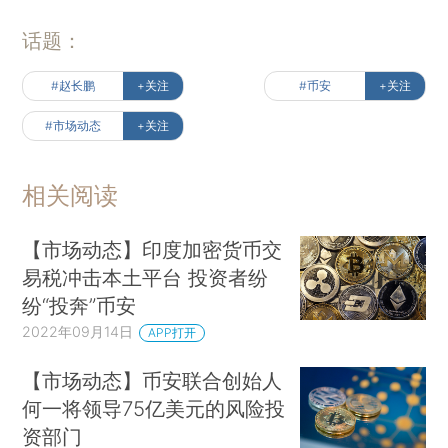
话题：
#赵长鹏
+关注
#币安
+关注
#市场动态
+关注
相关阅读
【市场动态】印度加密货币交
易税冲击本土平台 投资者纷
纷“投奔”币安
2022年09月14日
APP打开
【市场动态】币安联合创始人
何一将领导75亿美元的风险投
资部门