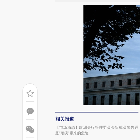
相关报道
【市场动态】欧洲央行管理委员会新成员警告通
胀“顽疾”带来的危险