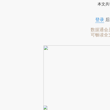
本文共
登录
后
数据通会
可畅读全