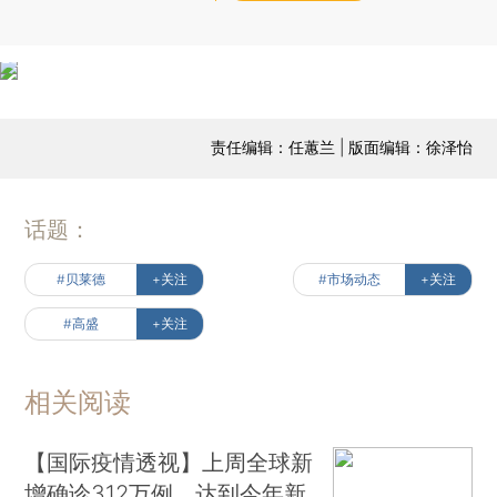
责任编辑：任蕙兰 | 版面编辑：徐泽怡
话题：
#贝莱德
+关注
#市场动态
+关注
#高盛
+关注
相关阅读
【国际疫情透视】上周全球新
增确诊312万例，达到今年新