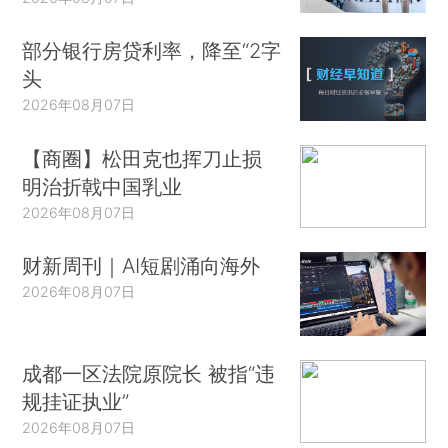
部分银行房贷利率，降至“2字
头
2026年08月07日
【商圈】松田克也挥刀止损
明治折戟中国乳业
2026年08月07日
财新周刊｜AI短剧涌向海外
2026年08月07日
成都一区法院原院长 被指“违
规挂证执业”
2026年08月07日