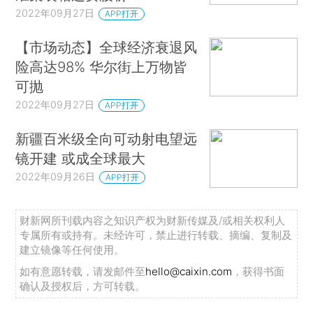
2022年09月27日
APP打开
【市场动态】全球经济衰退风
险高达98% 华尔街上万物皆
可抛
2022年09月27日
APP打开
新疆百米级全向可动射电望远
镜开建 或成全球最大
2022年09月26日
APP打开
财新网所刊载内容之知识产权为财新传媒及/或相关权利人
专属所有或持有。未经许可，禁止进行转载、摘编、复制及
建立镜像等任何使用。
如有意愿转载，请发邮件至
hello@caixin.com
，获得书面
确认及授权后，方可转载。