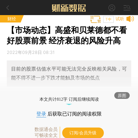
财经
试听
T中
【市场动态】高盛和贝莱德都不看
好股票前景 经济衰退的风险升高
2022年09月28日 08:31
目前的股票估值水平可能无法完全反映相关风险，可
能不得不进一步下跌才能触及市场的低点
原图
本文共计812字 订阅后继续阅读
登录
后获取已订阅的阅读权限
数据通会员
订阅/会员升级
可畅读全文