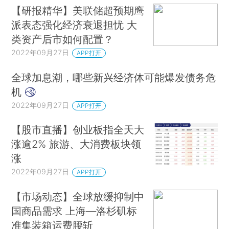
【研报精华】美联储超预期鹰
派表态强化经济衰退担忧 大
类资产后市如何配置？
2022年09月27日
APP打开
全球加息潮，哪些新兴经济体可能爆发债务危
机
2022年09月27日
APP打开
【股市直播】创业板指全天大
涨逾2% 旅游、大消费板块领
涨
2022年09月27日
APP打开
【市场动态】全球放缓抑制中
国商品需求 上海—洛杉矶标
准集装箱运费腰斩