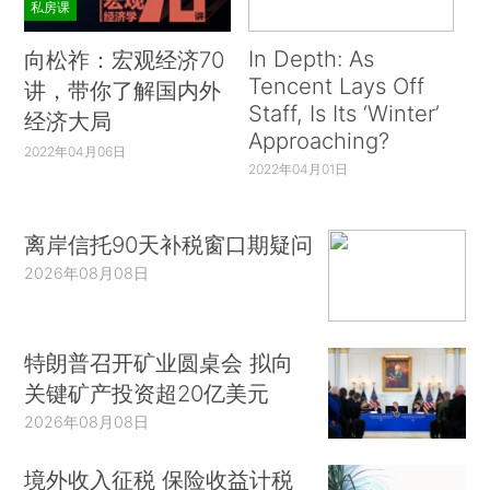
私房课
In Depth: As
向松祚：宏观经济70
Tencent Lays Off
讲，带你了解国内外
Staff, Is Its ‘Winter’
经济大局
Approaching?
2022年04月06日
2022年04月01日
离岸信托90天补税窗口期疑问
2026年08月08日
特朗普召开矿业圆桌会 拟向
关键矿产投资超20亿美元
2026年08月08日
境外收入征税 保险收益计税