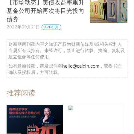
【市场动态】美债收益率飙升
基金公司开始再次将目光投向
债券
2022年09月21日
APP打开
财新网所刊载内容之知识产权为财新传媒及/或相关权利人
专属所有或持有。未经许可，禁止进行转载、摘编、复制及
建立镜像等任何使用。
如有意愿转载，请发邮件至
hello@caixin.com
，获得书面
确认及授权后，方可转载。
推荐阅读