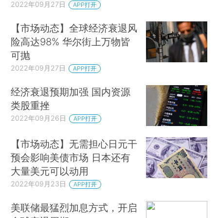
2022年09月27日
APP打开
【市场动态】全球经济衰退风
险高达98% 华尔街上万物皆
可抛
2022年09月27日
APP打开
经济衰退预期加强 国内资源
类股重挫
2022年09月26日
APP打开
【市场动态】无需担心日元干
预会影响美债市场 日本还有
大量美元可以动用
2022年09月23日
APP打开
美联储最猛烈加息方式，开启