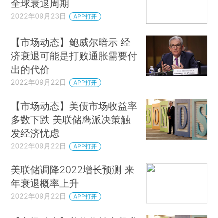
全球衰退周期
2022年09月23日
APP打开
【市场动态】鲍威尔暗示 经
济衰退可能是打败通胀需要付
出的代价
2022年09月22日
APP打开
【市场动态】美债市场收益率
多数下跌 美联储鹰派决策触
发经济忧虑
2022年09月22日
APP打开
美联储调降2022增长预测 来
年衰退概率上升
2022年09月22日
APP打开