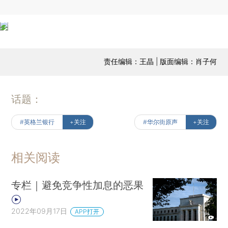
责任编辑：王晶 | 版面编辑：肖子何
话题：
#英格兰银行
+关注
#华尔街原声
+关注
相关阅读
专栏｜避免竞争性加息的恶果
2022年09月17日
APP打开