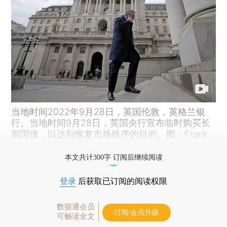
当地时间2022年9月28日，英国伦敦，英格兰银
行。当地时间9月28日，英国央行宣布临时购买长
期国债，以达到恢复市场秩序的目的。图：Frank
Augstein/视觉中国
本文共计300字 订阅后继续阅读
登录
后获取已订阅的阅读权限
数据通会员
订阅/会员升级
可畅读全文