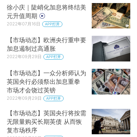
徐小庆｜陡峭化加息将终结美
元升值周期
2022年07月16日
APP打开
【市场动态】欧洲央行重申要
加息遏制过高通胀
2022年09月29日
APP打开
【市场动态】一众分析师认为
英国央行必须祭出加息重拳
市场才会饶过英镑
2022年09月29日
APP打开
【市场动态】英国央行将按需
无限量购买长期英债 从而恢
复市场秩序