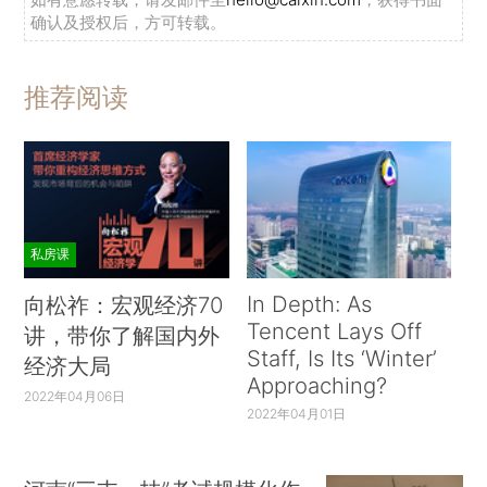
确认及授权后，方可转载。
推荐阅读
私房课
In Depth: As
向松祚：宏观经济70
Tencent Lays Off
讲，带你了解国内外
Staff, Is Its ‘Winter’
经济大局
Approaching?
2022年04月06日
2022年04月01日