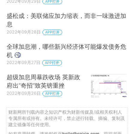
2022年09月29日
APP打开
盛松成：美联储应加力缩表，而非一味激进加
息
2022年09月28日
APP打开
全球加息潮，哪些新兴经济体可能爆发债务危
机
2022年09月27日
APP打开
超级加息周暴跌收场 英新政
府出“奇招”致英镑重挫
2022年09月26日
APP打开
财新网所刊载内容之知识产权为财新传媒及/或相关权利人
专属所有或持有。未经许可，禁止进行转载、摘编、复制及
建立镜像等任何使用。
如有意愿转载，请发邮件至
hello@caixin.com
，获得书面