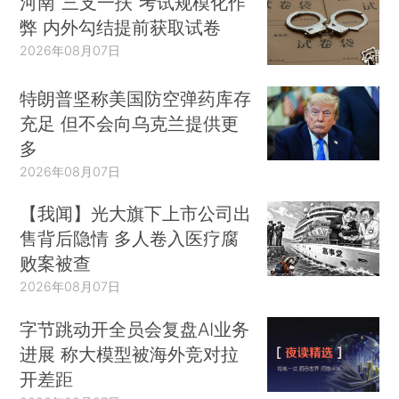
河南“三支一扶”考试规模化作
弊 内外勾结提前获取试卷
2026年08月07日
特朗普坚称美国防空弹药库存
充足 但不会向乌克兰提供更
多
2026年08月07日
【我闻】光大旗下上市公司出
售背后隐情 多人卷入医疗腐
败案被查
2026年08月07日
字节跳动开全员会复盘AI业务
进展 称大模型被海外竞对拉
开差距