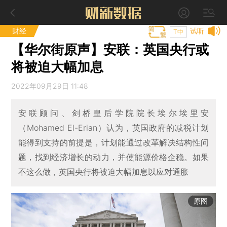
财经
试听
T中
【华尔街原声】安联：英国央行或
将被迫大幅加息
2022年09月29日 11:48
安联顾问、剑桥皇后学院院长埃尔埃里安
（Mohamed El-Erian）认为，英国政府的减税计划
能得到支持的前提是，计划能通过改革解决结构性问
题，找到经济增长的动力，并使能源价格企稳。如果
不这么做，英国央行将被迫大幅加息以应对通胀
原图