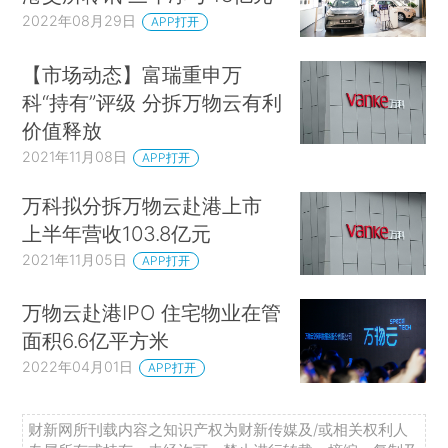
2022年08月29日
APP打开
【市场动态】富瑞重申万
科“持有”评级 分拆万物云有利
价值释放
2021年11月08日
APP打开
万科拟分拆万物云赴港上市
上半年营收103.8亿元
2021年11月05日
APP打开
万物云赴港IPO 住宅物业在管
面积6.6亿平方米
2022年04月01日
APP打开
财新网所刊载内容之知识产权为财新传媒及/或相关权利人