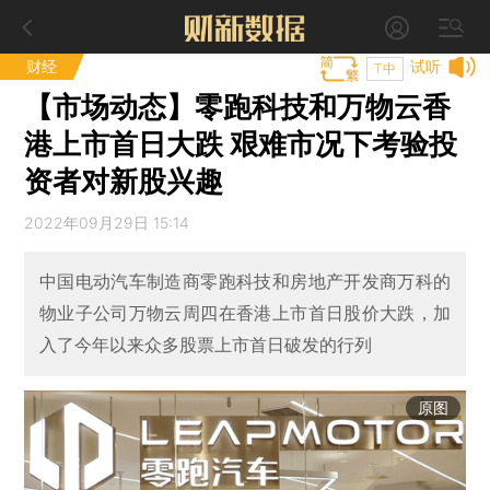
财经
试听
T中
【市场动态】零跑科技和万物云香
港上市首日大跌 艰难市况下考验投
资者对新股兴趣
2022年09月29日 15:14
中国电动汽车制造商零跑科技和房地产开发商万科的
物业子公司万物云周四在香港上市首日股价大跌，加
入了今年以来众多股票上市首日破发的行列
原图