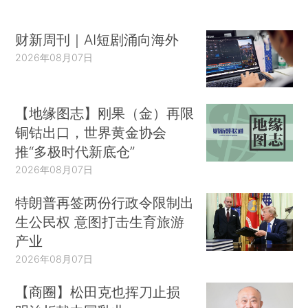
财新周刊｜AI短剧涌向海外
2026年08月07日
【地缘图志】刚果（金）再限
铜钴出口，世界黄金协会
推“多极时代新底仓”
2026年08月07日
特朗普再签两份行政令限制出
生公民权 意图打击生育旅游
产业
2026年08月07日
【商圈】松田克也挥刀止损