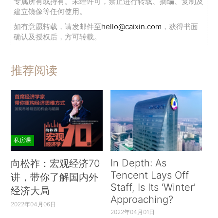
专属所有或持有。未经许可，禁止进行转载、摘编、复制及
建立镜像等任何使用。
如有意愿转载，请发邮件至
hello@caixin.com
，获得书面
确认及授权后，方可转载。
推荐阅读
私房课
In Depth: As
向松祚：宏观经济70
Tencent Lays Off
讲，带你了解国内外
Staff, Is Its ‘Winter’
经济大局
Approaching?
2022年04月06日
2022年04月01日