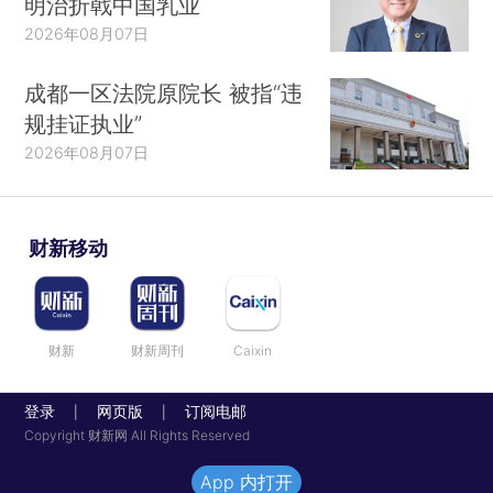
明治折戟中国乳业
2026年08月07日
成都一区法院原院长 被指“违
规挂证执业”
2026年08月07日
财新移动
财新
财新周刊
Caixin
登录
网页版
订阅电邮
|
|
Copyright 财新网 All Rights Reserved
App 内打开