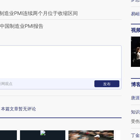
制造业PMI连续两个月位于收缩区间
易峘
新中国制造业PMI报告
视
新网观点
博
发布
唐涯
本篇文章暂无评论
知识
受伤
丁金