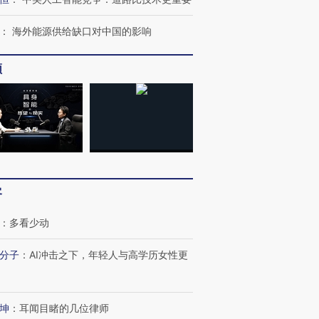
：
海外能源供给缺口对中国的影响
频
客
：
多看少动
分子
：
AI冲击之下，年轻人与高学历女性更
坤
：
耳闻目睹的几位律师