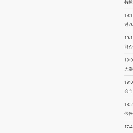
持续
19:1
过7
19:1
能否
19:
大选
19:0
会向
18:
候任
17: