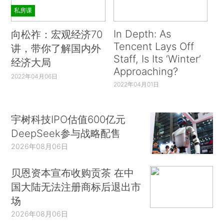
私房课
In Depth: As
向松祚：宏观经济70
Tencent Lays Off
讲，带你了解国内外
Staff, Is Its ‘Winter’
经济大局
Approaching?
2022年04月06日
2022年04月01日
宇树科技IPO估值600亿元
DeepSeek参与战略配售
2026年08月06日
贝恩资本宣布收购贡茶 在中
国大陆无法注册商标后退出市
场
2026年08月06日