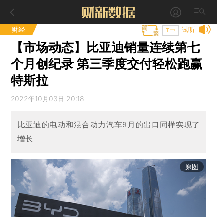
财经
试听
T中
【市场动态】比亚迪销量连续第七
个月创纪录 第三季度交付轻松跑赢
特斯拉
2022年10月03日 20:18
比亚迪的电动和混合动力汽车9月的出口同样实现了
增长
原图