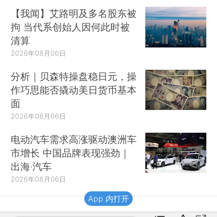
【我闻】艾路明及多名股东被
拘 当代系创始人因何此时被
清算
2026年08月06日
分析｜贝森特操盘稳日元，操
作巧思能否撬动美日货币基本
面
2026年08月06日
电动汽车需求高涨驱动澳洲车
市增长 中国品牌表现强劲｜
出海·汽车
2026年08月06日
App 内打开