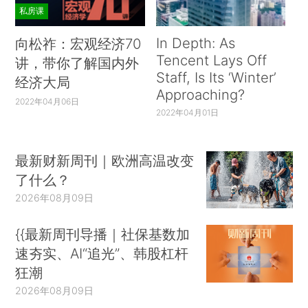
私房课
In Depth: As
向松祚：宏观经济70
Tencent Lays Off
讲，带你了解国内外
Staff, Is Its ‘Winter’
经济大局
Approaching?
2022年04月06日
2022年04月01日
最新财新周刊｜欧洲高温改变
了什么？
2026年08月09日
{{最新周刊导播｜社保基数加
速夯实、AI“追光”、韩股杠杆
狂潮
2026年08月09日