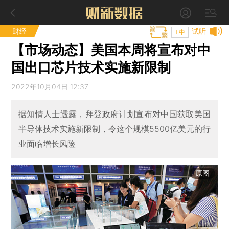
财经
试听
T中
【市场动态】美国本周将宣布对中
国出口芯片技术实施新限制
2022年10月04日 12:37
据知情人士透露，拜登政府计划宣布对中国获取美国
半导体技术实施新限制，令这个规模5500亿美元的行
业面临增长风险
原图