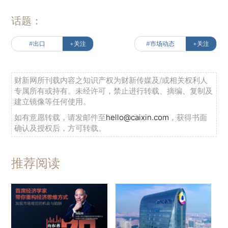
话题：
#出口
+关注
#市场动态
+关注
财新网所刊载内容之知识产权为财新传媒及/或相关权利人
专属所有或持有。未经许可，禁止进行转载、摘编、复制及
建立镜像等任何使用。
如有意愿转载，请发邮件至
hello@caixin.com
，获得书面
确认及授权后，方可转载。
推荐阅读