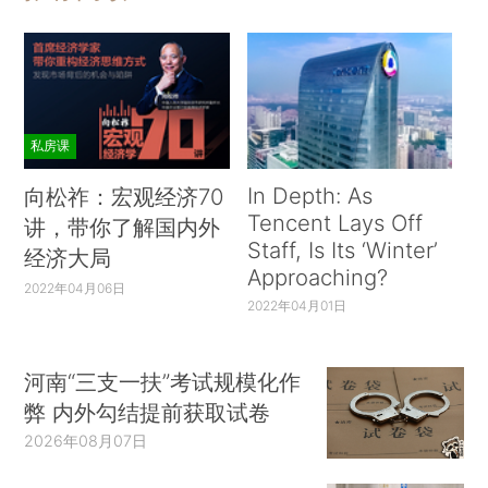
私房课
In Depth: As
向松祚：宏观经济70
Tencent Lays Off
讲，带你了解国内外
Staff, Is Its ‘Winter’
经济大局
Approaching?
2022年04月06日
2022年04月01日
河南“三支一扶”考试规模化作
弊 内外勾结提前获取试卷
2026年08月07日