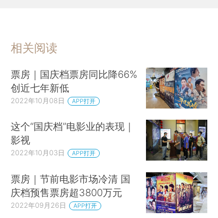
相关阅读
票房｜国庆档票房同比降66%
创近七年新低
2022年10月08日
APP打开
这个“国庆档”电影业的表现｜
影视
2022年10月03日
APP打开
票房｜节前电影市场冷清 国
庆档预售票房超3800万元
2022年09月26日
APP打开