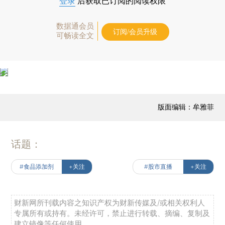
登录
后获取已订阅的阅读权限
数据通会员
订阅/会员升级
可畅读全文
版面编辑：牟雅菲
话题：
#食品添加剂
+关注
#股市直播
+关注
财新网所刊载内容之知识产权为财新传媒及/或相关权利人
专属所有或持有。未经许可，禁止进行转载、摘编、复制及
建立镜像等任何使用。