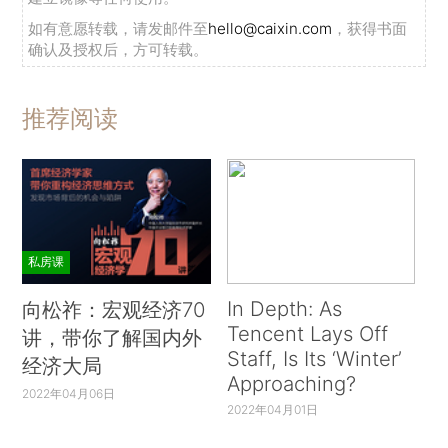
如有意愿转载，请发邮件至
hello@caixin.com
，获得书面
确认及授权后，方可转载。
推荐阅读
私房课
In Depth: As
向松祚：宏观经济70
Tencent Lays Off
讲，带你了解国内外
Staff, Is Its ‘Winter’
经济大局
Approaching?
2022年04月06日
2022年04月01日