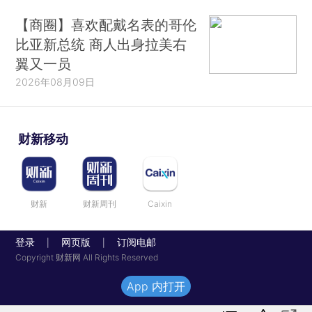
【商圈】喜欢配戴名表的哥伦
比亚新总统 商人出身拉美右
翼又一员
2026年08月09日
财新移动
财新
财新周刊
Caixin
登录
网页版
订阅电邮
|
|
Copyright 财新网 All Rights Reserved
App 内打开