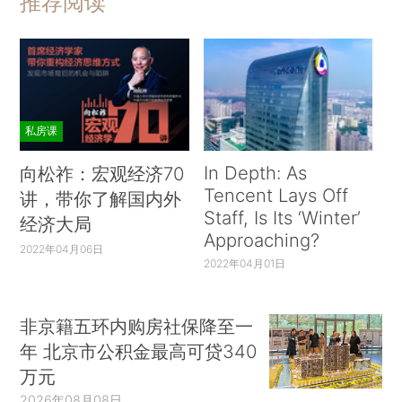
推荐阅读
私房课
In Depth: As
向松祚：宏观经济70
Tencent Lays Off
讲，带你了解国内外
Staff, Is Its ‘Winter’
经济大局
Approaching?
2022年04月06日
2022年04月01日
非京籍五环内购房社保降至一
年 北京市公积金最高可贷340
万元
2026年08月08日