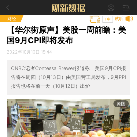
财经
试听
T中
【华尔街原声】美股一周前瞻：美
国9月CPI即将发布
2022年10月10日 15:44
CNBC记者Contessa Brewer报道称，美国9月CPI报
告将在周四（10月13日）由美国劳工局发布，9月PPI
报告也将在前一天（10月12日）出炉
原图