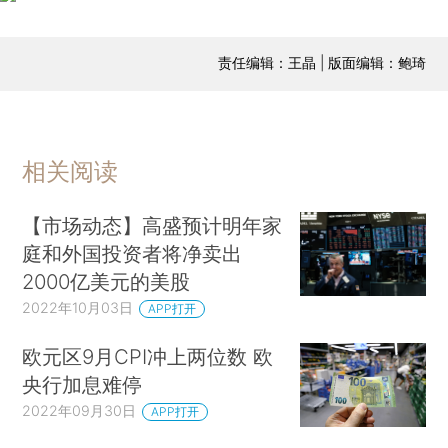
责任编辑：王晶 | 版面编辑：鲍琦
相关阅读
【市场动态】高盛预计明年家
庭和外国投资者将净卖出
2000亿美元的美股
2022年10月03日
APP打开
欧元区9月CPI冲上两位数 欧
央行加息难停
2022年09月30日
APP打开