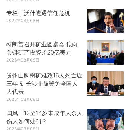
专栏｜沃什遭遇信任危机
2026年08月08日
特朗普召开矿业圆桌会 拟向
关键矿产投资超20亿美元
2026年08月08日
贵州山脚树矿难致16人死亡近
三年 矿长涉罪被罢免全国人
大代表
2026年08月08日
国风｜12至14岁未成年人杀人
伤人如何处罚？
2026年08月08日