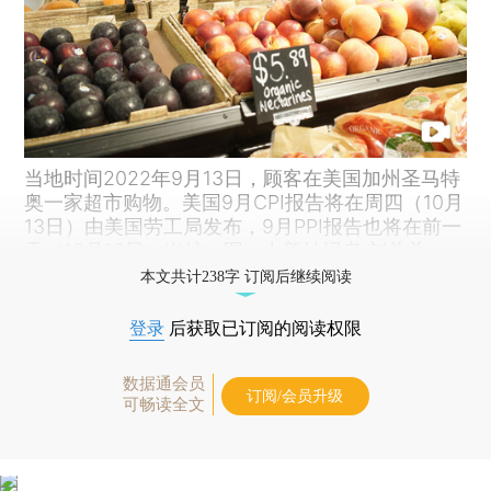
当地时间2022年9月13日，顾客在美国加州圣马特
奥一家超市购物。美国9月CPI报告将在周四（10月
13日）由美国劳工局发布，9月PPI报告也将在前一
天（10月12日）出炉。图：中新社记者 刘关关
本文共计238字 订阅后继续阅读
登录
后获取已订阅的阅读权限
数据通会员
订阅/会员升级
可畅读全文