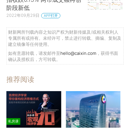
阶段新低
2022年09月29日
APP打开
财新网所刊载内容之知识产权为财新传媒及/或相关权利人
专属所有或持有。未经许可，禁止进行转载、摘编、复制及
建立镜像等任何使用。
如有意愿转载，请发邮件至
hello@caixin.com
，获得书面
确认及授权后，方可转载。
推荐阅读
私房课