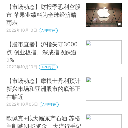
【市场动态】财报季恐利空股
市 苹果业绩料为全球经济晴
雨表
2022年10月10日
APP打开
【股市直播】沪指失守3000
点 创业板指、深成指收跌逾
2%
2022年10月10日
APP打开
【市场动态】摩根士丹利预计
新兴市场和亚洲股市的底部正
在临近
2022年10月05日
APP打开
欧佩克+拟大幅减产石油 苏格
兰削减NHS资金｜大流行手记