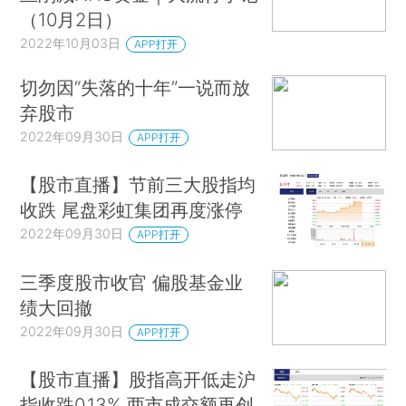
（10月2日）
2022年10月03日
APP打开
切勿因“失落的十年”一说而放
弃股市
2022年09月30日
APP打开
【股市直播】节前三大股指均
收跌 尾盘彩虹集团再度涨停
2022年09月30日
APP打开
三季度股市收官 偏股基金业
绩大回撤
2022年09月30日
APP打开
【股市直播】股指高开低走沪
指收跌0.13% 两市成交额再创