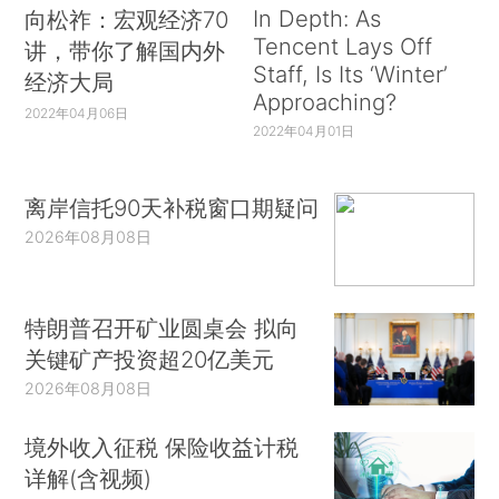
In Depth: As
向松祚：宏观经济70
Tencent Lays Off
讲，带你了解国内外
Staff, Is Its ‘Winter’
经济大局
Approaching?
2022年04月06日
2022年04月01日
离岸信托90天补税窗口期疑问
2026年08月08日
特朗普召开矿业圆桌会 拟向
关键矿产投资超20亿美元
2026年08月08日
境外收入征税 保险收益计税
详解(含视频)