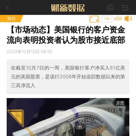
财经
试听
T中
【市场动态】美国银行的客户资金
流向表明投资者认为股市接近底部
2022年10月12日 08:50
在截至10月7日的一周，美国银行客户净买入61亿美
元的美国股票，是该行2008年开始追踪数据以来的第
三高净流入
原图