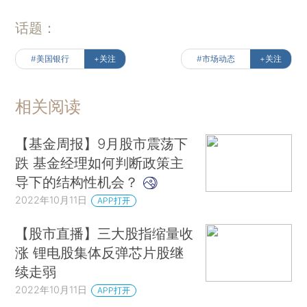
话题：
#美国银行
+关注
#市场动态
+关注
相关阅读
【基金周报】9月股市震荡下
跌 基金经理如何判断政策主
导下的结构性机会？
2022年10月11日
APP打开
【股市直播】三大股指缩量收
涨 锂电股集体反弹芯片股继
续走弱
2022年10月11日
APP打开