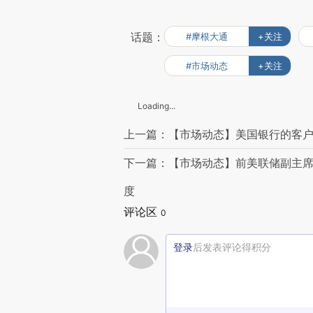
话题：
#摩根大通
+关注
#市场动态
+关注
Loading...
上一篇：【市场动态】美国银行的客
下一篇：【市场动态】前美联储副主席
度
评论区
0
登录
后发表评论得积分