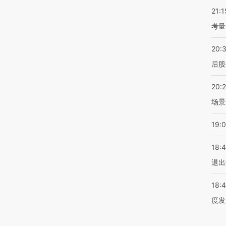
21:1
考量
20:
后股
20:
场景
19:
18:
退出
18:
度发