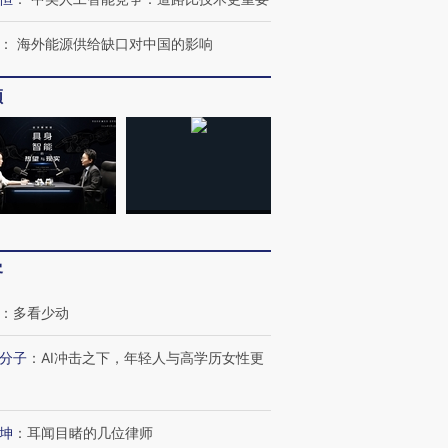
：
海外能源供给缺口对中国的影响
频
客
：
多看少动
分子
：
AI冲击之下，年轻人与高学历女性更
坤
：
耳闻目睹的几位律师