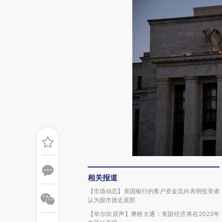
相关报道
【市场动态】美国银行的客户资金流向表明投资者
认为股市接近底部
【华尔街原声】摩根大通：美国经济将在2023年