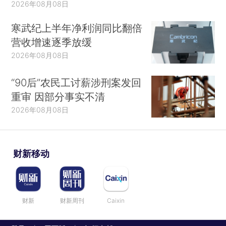
2026年08月08日
寒武纪上半年净利润同比翻倍
营收增速逐季放缓
2026年08月08日
“90后”农民工讨薪涉刑案发回
重审 因部分事实不清
2026年08月08日
财新移动
财新
财新周刊
Caixin