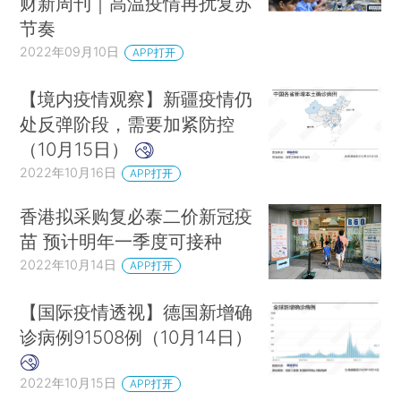
财新周刊｜高温疫情再扰复苏
节奏
2022年09月10日
APP打开
【境内疫情观察】新疆疫情仍
处反弹阶段，需要加紧防控
（10月15日）
2022年10月16日
APP打开
香港拟采购复必泰二价新冠疫
苗 预计明年一季度可接种
2022年10月14日
APP打开
【国际疫情透视】德国新增确
诊病例91508例（10月14日）
2022年10月15日
APP打开