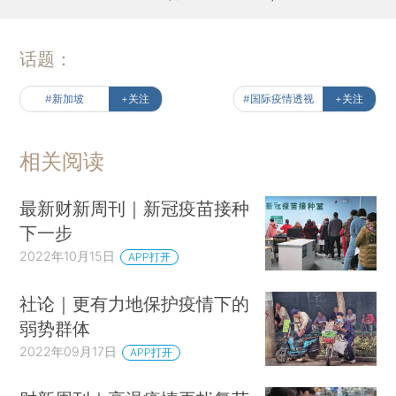
话题：
#新加坡
+关注
#国际疫情透视
+关注
相关阅读
最新财新周刊｜新冠疫苗接种
下一步
2022年10月15日
APP打开
社论｜更有力地保护疫情下的
弱势群体
2022年09月17日
APP打开