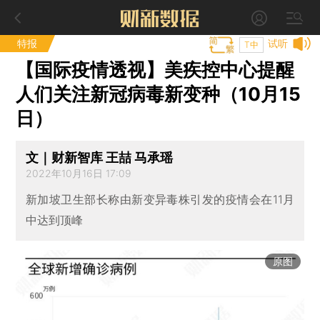
特报
试听
T中
【国际疫情透视】美疾控中心提醒
人们关注新冠病毒新变种（10月15
日）
文｜财新智库 王喆 马承瑶
2022年10月16日 17:09
新加坡卫生部长称由新变异毒株引发的疫情会在11月
中达到顶峰
原图