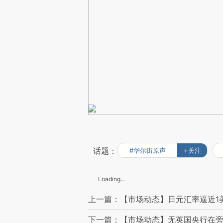
话题：
#华尔街原声
+关注
Loading...
上一篇：【市场动态】日元汇率逼近1美
下一篇：【市场动态】无英国央行在旁