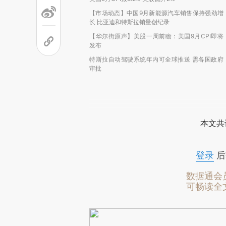
【市场动态】中国9月新能源汽车销售保持强劲增
长 比亚迪和特斯拉销量创纪录
【华尔街原声】美股一周前瞻：美国9月CPI即将
发布
特斯拉自动驾驶系统年内可全球推送 需各国政府
审批
本文共
登录
后
数据通会
可畅读全