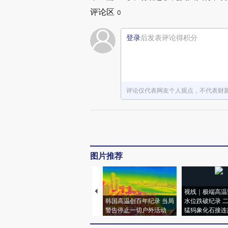
评论区
0
登录
后发表评论得积分
评论仅代表网友个人观点，不代表财
图片推荐
视线｜极端高温
韩国高温创百年纪录 当局
水位跌破纪录 
警告停止一切户外活动
猛犸象化石接连