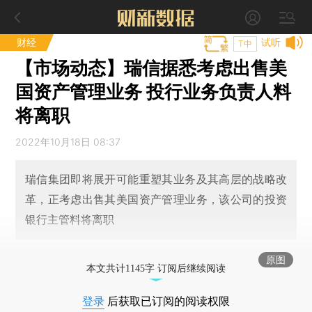
财经
试听
T中
【市场动态】瑞信据悉考虑出售美
国资产管理业务 投行业务负责人料
将离职
2022年10月18日 08:37
瑞信集团即将展开可能重塑其业务及其高层的战略改
革，正考虑出售其美国资产管理业务，该公司的投资
银行主管料将离职
原图
本文共计1145字 订阅后继续阅读
登录
后获取已订阅的阅读权限