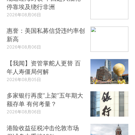
停靠埃及绕行非洲
2026年08月06日
惠誉：美国私募信贷违约率创
新高
2026年08月06日
【我闻】资管掌舵人更替 百
年人寿僵局何解
2026年08月05日
多家银行再度“上架”五年期大
额存单 有何考量？
2026年08月06日
港险收益征税冲击伦敦市场