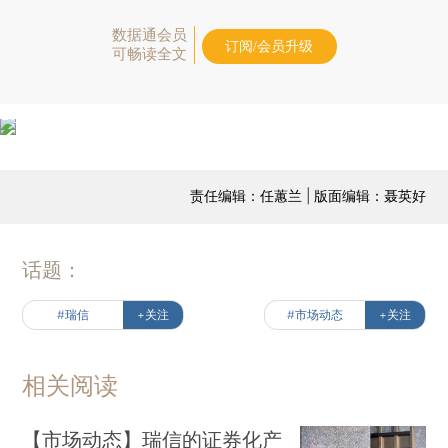
数据通会员
订阅/会员升级
可畅读全文
责任编辑：任蕙兰 | 版面编辑：聂英好
话题：
#瑞信
+关注
#市场动态
+关注
相关阅读
【市场动态】瑞信的证券化产