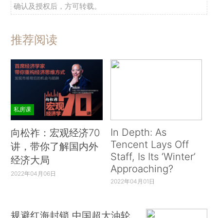
确认及授权后，方可转载。
推荐阅读
私房课
In Depth: As
向松祚：宏观经济70
Tencent Lays Off
讲，带你了解国内外
Staff, Is Its ‘Winter’
经济大局
Approaching?
2022年04月06日
2022年04月01日
规避红海封锁 中国超大油轮