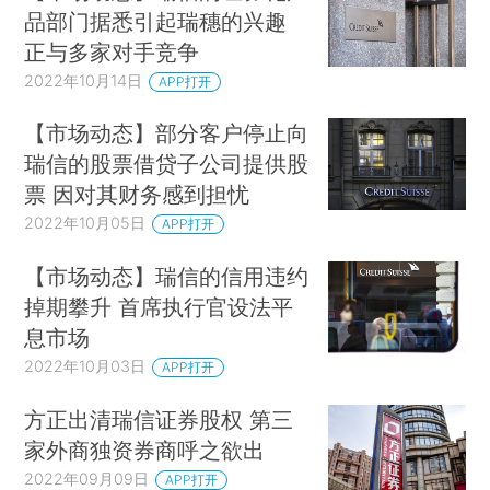
品部门据悉引起瑞穗的兴趣
正与多家对手竞争
2022年10月14日
APP打开
【市场动态】部分客户停止向
瑞信的股票借贷子公司提供股
票 因对其财务感到担忧
2022年10月05日
APP打开
【市场动态】瑞信的信用违约
掉期攀升 首席执行官设法平
息市场
2022年10月03日
APP打开
方正出清瑞信证券股权 第三
家外商独资券商呼之欲出
2022年09月09日
APP打开