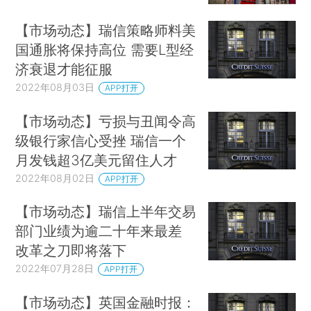
【市场动态】瑞信策略师料美
国通胀将保持高位 需要L型经
济衰退才能征服
2022年08月03日
APP打开
【市场动态】亏损与丑闻令高
级银行家信心受挫 瑞信一个
月发钱超3亿美元留住人才
2022年08月02日
APP打开
【市场动态】瑞信上半年交易
部门业绩为逾二十年来最差
改革之刀即将落下
2022年07月28日
APP打开
【市场动态】英国金融时报：