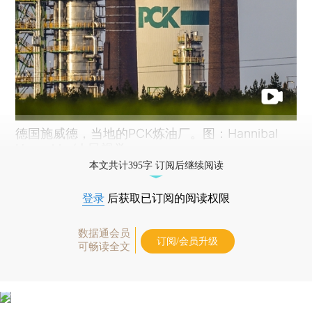
德国施威德，当地的PCK炼油厂。图：Hannibal
Hanschke/人民视觉
本文共计395字 订阅后继续阅读
登录
后获取已订阅的阅读权限
数据通会员
订阅/会员升级
可畅读全文