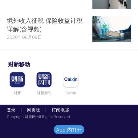
境外收入征税 保险收益计税
详解(含视频)
2026年08月09日
财新移动
财新
财新周刊
Caixin
登录
网页版
订阅电邮
|
|
Copyright 财新网 All Rights Reserved
App 内打开