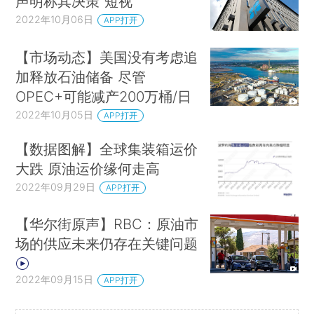
声明称其决策“短视”
2022年10月06日
APP打开
【市场动态】美国没有考虑追
加释放石油储备 尽管
OPEC+可能减产200万桶/日
2022年10月05日
APP打开
【数据图解】全球集装箱运价
大跌 原油运价缘何走高
2022年09月29日
APP打开
【华尔街原声】RBC：原油市
场的供应未来仍存在关键问题
2022年09月15日
APP打开