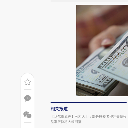
相关报道
【华尔街原声】分析人士：部分投资者押注美债收
益率很快将大幅回落