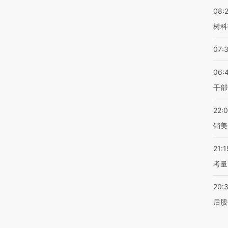
08:
树科
07:
06:
干部
22:
销美
21:1
考量
20:
后股