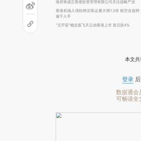
港府将成立香港投资管理有限公司关注战略产业
香港机场入境松绑后客运量大增1.3倍 航空业急聘
逾千人手
“元宇宙”概念股飞天云动香港上市 首日跌4%
本文共
登录
后
数据通会
可畅读全