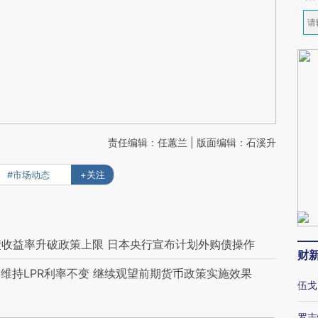
责任编辑：任蕙兰 | 版面编辑：石溪升
#市场动态
+关注
债收益率升破政策上限 日本央行宣布计划外购债操作
财
维持LPR利率不变 继续观望前期货币政策实施效果
伍戈
罗志