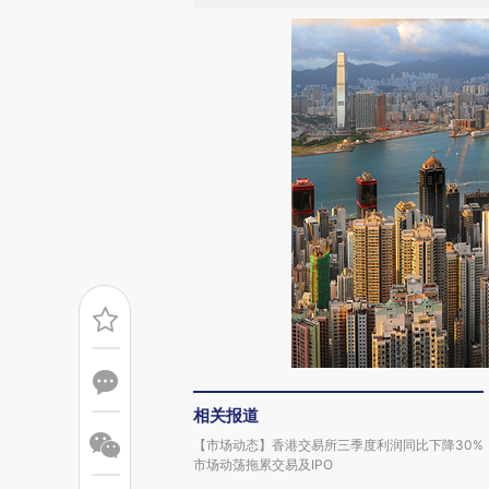
相关报道
【市场动态】香港交易所三季度利润同比下降30%
市场动荡拖累交易及IPO