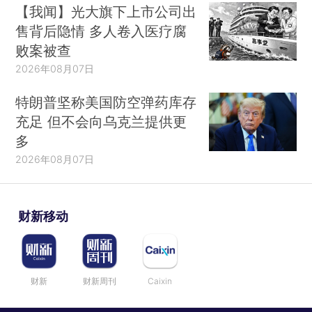
【我闻】光大旗下上市公司出
售背后隐情 多人卷入医疗腐
败案被查
2026年08月07日
特朗普坚称美国防空弹药库存
充足 但不会向乌克兰提供更
多
2026年08月07日
财新移动
财新
财新周刊
Caixin