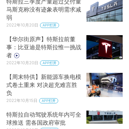
特斯拉三季度产量超过交付量
马斯克称没有迹象表明需求减
弱
2022年10月20日
APP打开
【华尔街原声】特斯拉前董
事：比亚迪是特斯拉惟一挑战
者
2022年10月20日
APP打开
【周末特供】新能源车换电模
式卷土重来 对决超充难言胜
负
2022年10月15日
APP打开
特斯拉自动驾驶系统年内可全
球推送 需各国政府审批