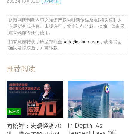
2022年10月02日
APP打开
财新网所刊载内容之知识产权为财新传媒及/或相关权利人
专属所有或持有。未经许可，禁止进行转载、摘编、复制及
建立镜像等任何使用。
如有意愿转载，请发邮件至
hello@caixin.com
，获得书面
确认及授权后，方可转载。
推荐阅读
私房课
In Depth: As
向松祚：宏观经济70
Tencent Lays Off