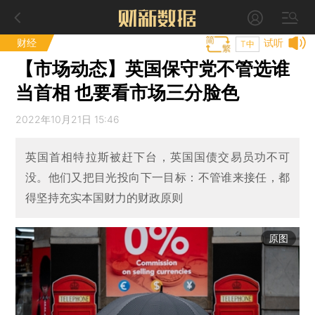
财经
试听
T中
【市场动态】英国保守党不管选谁
当首相 也要看市场三分脸色
2022年10月21日 15:46
英国首相特拉斯被赶下台，英国国债交易员功不可
没。他们又把目光投向下一目标：不管谁来接任，都
得坚持充实本国财力的财政原则
原图