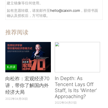
建立镜像等任何使用。
如有意愿转载，请发邮件至
hello@caixin.com
，获得书面
确认及授权后，方可转载。
推荐阅读
私房课
In Depth: As
向松祚：宏观经济70
Tencent Lays Off
讲，带你了解国内外
Staff, Is Its ‘Winter’
经济大局
Approaching?
2022年04月06日
2022年04月01日