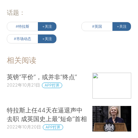
话题：
#特拉斯
+关注
#英国
+关注
#市场动态
+关注
相关阅读
英镑“平价”，或并非“终点”
2022年10月21日
APP打开
特拉斯上任44天在逼退声中
去职 成英国史上最“短命”首相
2022年10月20日
APP打开