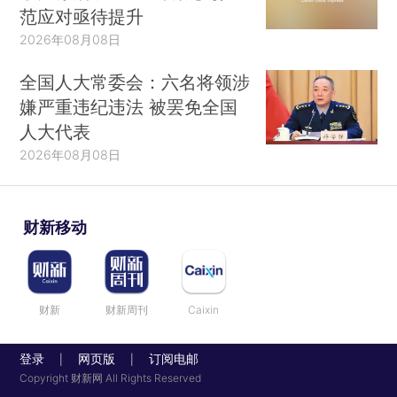
范应对亟待提升
2026年08月08日
全国人大常委会：六名将领涉
嫌严重违纪违法 被罢免全国
人大代表
2026年08月08日
财新移动
财新
财新周刊
Caixin
登录
网页版
订阅电邮
|
|
Copyright 财新网 All Rights Reserved