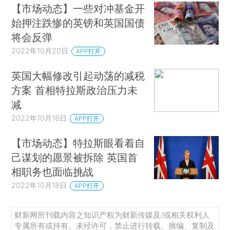
【市场动态】一些对冲基金开
始押注跌惨的英镑和英国国债
将会反弹
2022年10月20日
APP打开
英国大幅修改引起动荡的减税
方案 首相特拉斯政治压力未
减
2022年10月18日
APP打开
【市场动态】特拉斯眼看着自
己谋划的愿景被拆除 英国首
相职务也面临挑战
2022年10月18日
APP打开
财新网所刊载内容之知识产权为财新传媒及/或相关权利人
专属所有或持有。未经许可，禁止进行转载、摘编、复制及