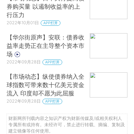
券购买量 以遏制收益率的上
行压力
2022年10月01日
APP打开
【华尔街原声】安联：债券收
益率走势正在主导整个资本市
场
2022年09月28日
APP打开
【市场动态】纵使债券纳入全
球指数可带来数十亿美元资金
流入 印度却不愿为此屈服
2022年09月28日
APP打开
财新网所刊载内容之知识产权为财新传媒及/或相关权利人
专属所有或持有。未经许可，禁止进行转载、摘编、复制及
建立镜像等任何使用。