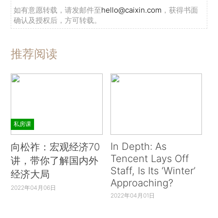
如有意愿转载，请发邮件至
hello@caixin.com
，获得书面
确认及授权后，方可转载。
推荐阅读
私房课
In Depth: As
向松祚：宏观经济70
Tencent Lays Off
讲，带你了解国内外
Staff, Is Its ‘Winter’
经济大局
Approaching?
2022年04月06日
2022年04月01日