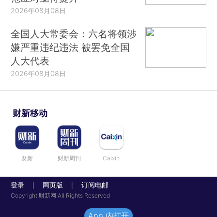
2026年08月08日
全国人大常委会：六名将领涉
嫌严重违纪违法 被罢免全国
人大代表
2026年08月08日
财新移动
财新
财新周刊
Caixin
登录
网页版
订阅电邮
|
|
Copyright 财新网 All Rights Reserved
App 内打开