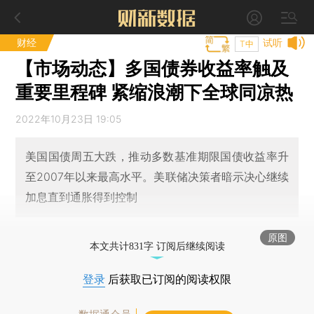
财经
试听
T中
【市场动态】多国债券收益率触及
重要里程碑 紧缩浪潮下全球同凉热
2022年10月23日 19:05
美国国债周五大跌，推动多数基准期限国债收益率升
至2007年以来最高水平。美联储决策者暗示决心继续
加息直到通胀得到控制
原图
本文共计831字 订阅后继续阅读
登录
后获取已订阅的阅读权限