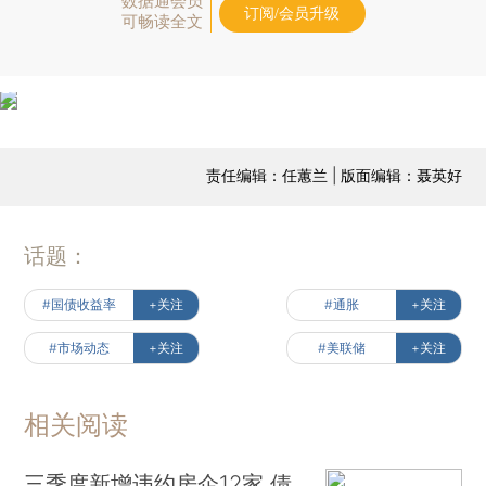
数据通会员
订阅/会员升级
可畅读全文
责任编辑：任蕙兰 | 版面编辑：聂英好
话题：
#国债收益率
+关注
#通胀
+关注
#市场动态
+关注
#美联储
+关注
相关阅读
三季度新增违约房企12家 债