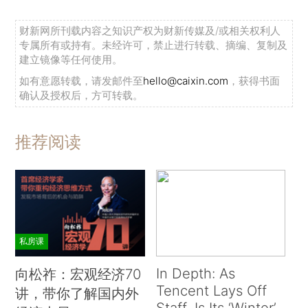
财新网所刊载内容之知识产权为财新传媒及/或相关权利人
专属所有或持有。未经许可，禁止进行转载、摘编、复制及
建立镜像等任何使用。
如有意愿转载，请发邮件至
hello@caixin.com
，获得书面
确认及授权后，方可转载。
推荐阅读
私房课
In Depth: As
向松祚：宏观经济70
Tencent Lays Off
讲，带你了解国内外
Staff, Is Its ‘Winter’