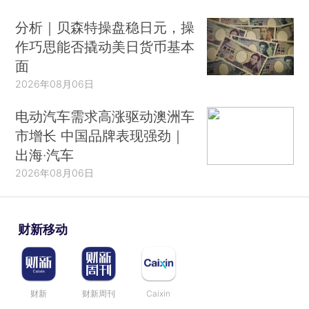
分析｜贝森特操盘稳日元，操
作巧思能否撬动美日货币基本
面
2026年08月06日
电动汽车需求高涨驱动澳洲车
市增长 中国品牌表现强劲｜
出海·汽车
2026年08月06日
财新移动
财新
财新周刊
Caixin