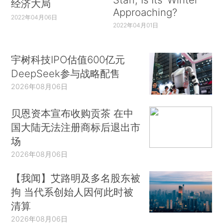
经济大局
Approaching?
2022年04月06日
2022年04月01日
宇树科技IPO估值600亿元
DeepSeek参与战略配售
2026年08月06日
贝恩资本宣布收购贡茶 在中
国大陆无法注册商标后退出市
场
2026年08月06日
【我闻】艾路明及多名股东被
拘 当代系创始人因何此时被
清算
2026年08月06日