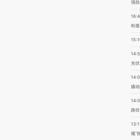
强劲
16:
衔接
15:1
14:
光伏
14:
撬动
14:0
路径
13:1
规”