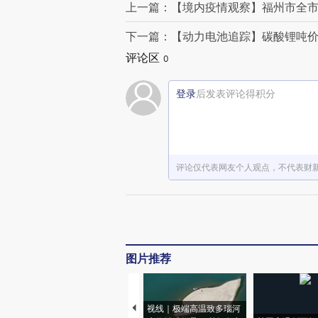
上一篇：【境内疫情观察】福州市全市
下一篇：【动力电池追踪】碳酸锂吨价
评论区
0
登录
后发表评论得积分
评论仅代表网友个人观点，不代表财
图片推荐
视线｜极端高温致多瑙河