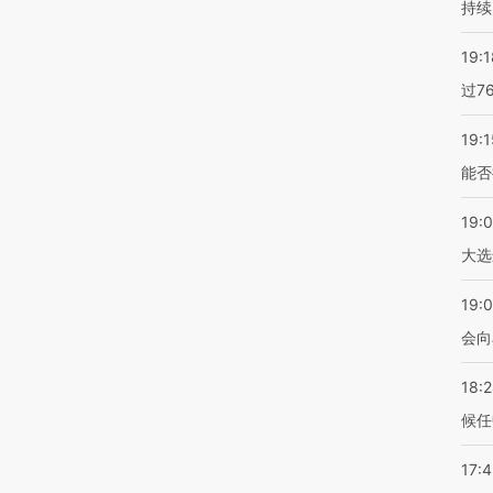
持续
19:1
过7
19:1
能否
19:
大选
19:0
会向
18:
候任
17: