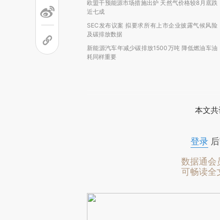
欧盟干预能源市场措施出炉 天然气价格较8月底跌
近七成
SEC发布议案 拟要求所有上市企业披露气候风险
及碳排放数据
新能源汽车年减少碳排放1500万吨 降低燃油车油
耗同样重要
本文共
登录
后
数据通会
可畅读全