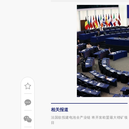
相关报道
法国欲投建电池全产业链 将开发欧盟最大锂矿项
目