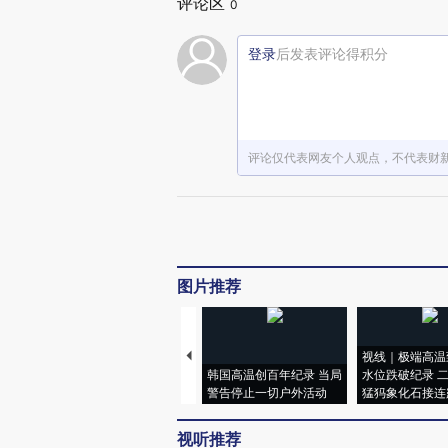
评论区
0
登录
后发表评论得积分
评论仅代表网友个人观点，不代表财
图片推荐
视线｜极端高温
韩国高温创百年纪录 当局
水位跌破纪录 
警告停止一切户外活动
猛犸象化石接连
视听推荐