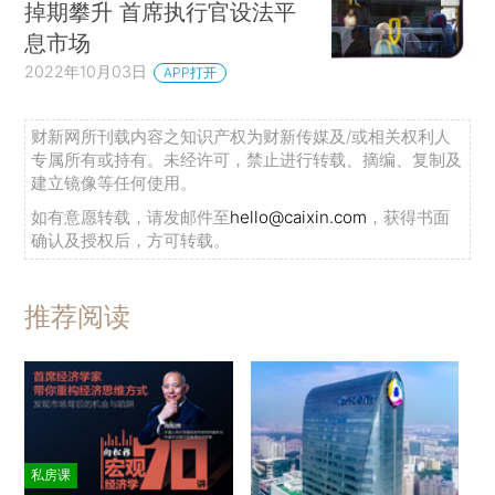
掉期攀升 首席执行官设法平
息市场
2022年10月03日
APP打开
财新网所刊载内容之知识产权为财新传媒及/或相关权利人
专属所有或持有。未经许可，禁止进行转载、摘编、复制及
建立镜像等任何使用。
如有意愿转载，请发邮件至
hello@caixin.com
，获得书面
确认及授权后，方可转载。
推荐阅读
私房课