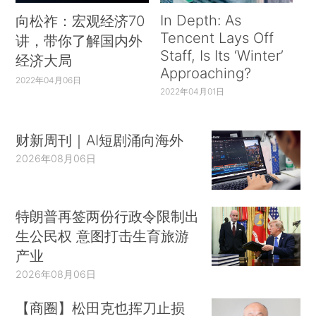
In Depth: As
向松祚：宏观经济70
Tencent Lays Off
讲，带你了解国内外
Staff, Is Its ‘Winter’
经济大局
Approaching?
2022年04月06日
2022年04月01日
财新周刊｜AI短剧涌向海外
2026年08月06日
特朗普再签两份行政令限制出
生公民权 意图打击生育旅游
产业
2026年08月06日
【商圈】松田克也挥刀止损