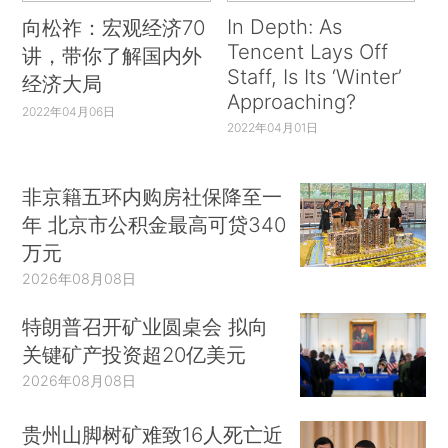
In Depth: As
向松祚：宏观经济70
Tencent Lays Off
讲，带你了解国内外
Staff, Is Its ‘Winter’
经济大局
Approaching?
2022年04月06日
2022年04月01日
非京籍五环内购房社保降至一
年 北京市公积金最高可贷340
万元
2026年08月08日
特朗普召开矿业圆桌会 拟向
关键矿产投资超20亿美元
2026年08月08日
贵州山脚树矿难致16人死亡近