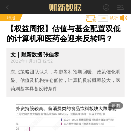
特报
试听
T中
【权益周报】估值与基金配置双低
的计算机和医药会迎来反转吗？
文｜财新数据 张佳雯
2022年11月01日 12:52
东北策略团队认为，考虑盈利预期回暖、政策催化明
显、估值及机构持仓低位，计算机反转概率较大，医
药则基本具备反转条件
原图