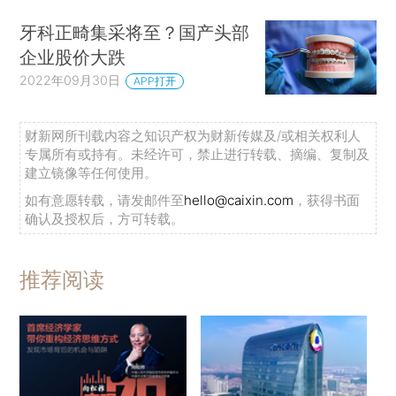
牙科正畸集采将至？国产头部
企业股价大跌
2022年09月30日
APP打开
财新网所刊载内容之知识产权为财新传媒及/或相关权利人
专属所有或持有。未经许可，禁止进行转载、摘编、复制及
建立镜像等任何使用。
如有意愿转载，请发邮件至
hello@caixin.com
，获得书面
确认及授权后，方可转载。
推荐阅读