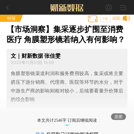
特报
试听
T中
【市场洞察】集采逐步扩围至消费
医疗 角膜塑形镜若纳入有何影响？
文｜财新数据 张佳雯
2022年11月01日 15:09
角膜塑形镜渠道利润和服务费用较高，集采或将主要
挤压下游分销商、代理商、医院等环节的水分，对于
中游生产商的影响则相对较小，后续要看量升价降后
的综合影响
原图
本文共计2546字 订阅后继续阅读