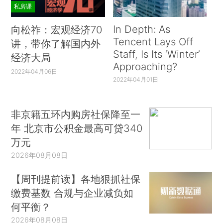
私房课
In Depth: As
向松祚：宏观经济70
Tencent Lays Off
讲，带你了解国内外
Staff, Is Its ‘Winter’
经济大局
Approaching?
2022年04月06日
2022年04月01日
非京籍五环内购房社保降至一
年 北京市公积金最高可贷340
万元
2026年08月08日
【周刊提前读】各地狠抓社保
缴费基数 合规与企业减负如
何平衡？
2026年08月08日