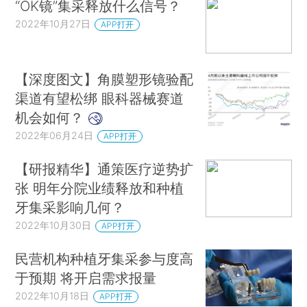
“OK镜”集采释放什么信号？
2022年10月27日
APP打开
【深度图文】角膜塑形镜验配
渠道有望松绑 眼科器械赛道
机会如何？
2022年06月24日
APP打开
【研报精华】通策医疗逆势扩
张 明年分院业绩释放和种植
牙集采影响几何？
2022年10月30日
APP打开
民营机构种植牙集采参与度高
于预期 将开启需求报量
2022年10月18日
APP打开