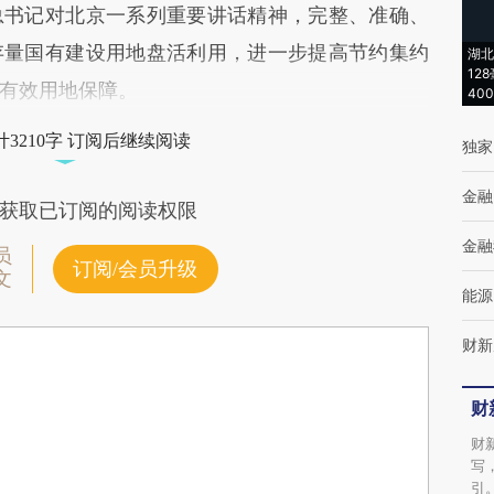
总书记对北京一系列重要讲话精神，完整、准确、
存量国有建设用地盘活利用，进一步提高节约集约
湖北
12
有效用地保障。
40
3210字 订阅后继续阅读
独家
金融
获取已订阅的阅读权限
金融
员
订阅/会员升级
文
能源
财新
财
财
写
引