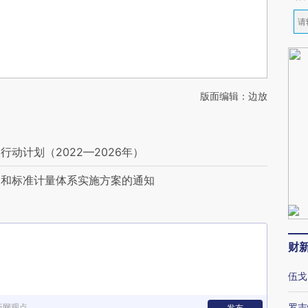
版面编辑：边放
动计划（2022—2026年）
中和标准计量体系实施方案的通知
财
伍戈
罗志
新网观点
发布