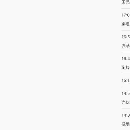
国品
17:
渠道
16:
强劲
16:
衔接
15:1
14:
光伏
14:
撬动