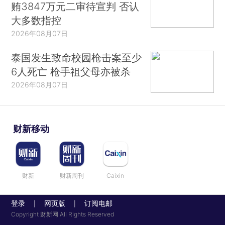
贿3847万元二审待宣判 否认
大多数指控
2026年08月07日
泰国发生致命校园枪击案至少
6人死亡 枪手祖父母亦被杀
2026年08月07日
财新移动
财新
财新周刊
Caixin
登录
网页版
订阅电邮
|
|
Copyright 财新网 All Rights Reserved