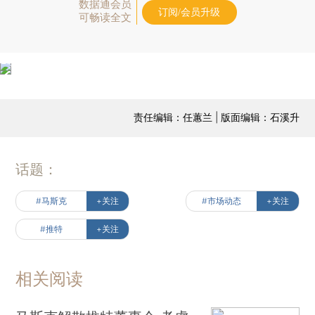
数据通会员
订阅/会员升级
可畅读全文
责任编辑：任蕙兰 | 版面编辑：石溪升
话题：
#马斯克
+关注
#市场动态
+关注
#推特
+关注
相关阅读