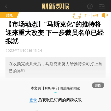
财经
试听
T中
【市场动态】“马斯克化”的推特将
迎来重大改变 下一步裁员名单已经
拟就
2022年11月02日 15:24
在收购完成几天后，马斯克正努力给推特公司打上自
己的烙印
原图
本文共计1082字 订阅后继续阅读
登录
后获取已订阅的阅读权限