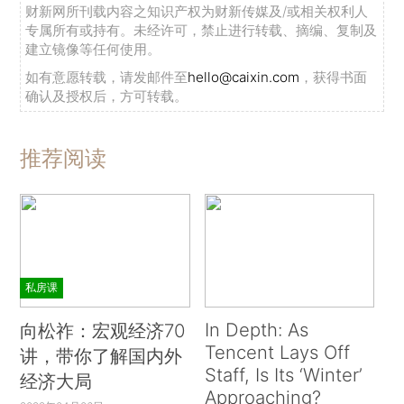
财新网所刊载内容之知识产权为财新传媒及/或相关权利人
专属所有或持有。未经许可，禁止进行转载、摘编、复制及
建立镜像等任何使用。
如有意愿转载，请发邮件至
hello@caixin.com
，获得书面
确认及授权后，方可转载。
推荐阅读
私房课
In Depth: As
向松祚：宏观经济70
Tencent Lays Off
讲，带你了解国内外
Staff, Is Its ‘Winter’
经济大局
Approaching?