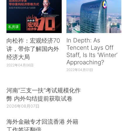
私房课
In Depth: As
向松祚：宏观经济70
Tencent Lays Off
讲，带你了解国内外
Staff, Is Its ‘Winter’
经济大局
Approaching?
2022年04月06日
2022年04月01日
河南“三支一扶”考试规模化作
弊 内外勾结提前获取试卷
2026年08月07日
海外金融专才回流香港 外籍
工作签证翻倍